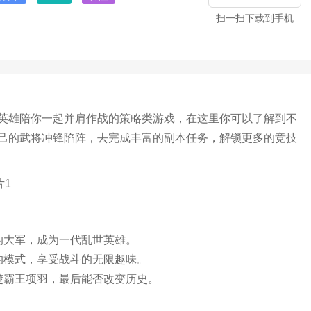
扫一扫下载到手机
英雄陪你一起并肩作战的策略类游戏，在这里你可以了解到不
己的武将冲锋陷阵，去完成丰富的副本任务，解锁更多的竞技
的大军，成为一代乱世英雄。
的模式，享受战斗的无限趣味。
楚霸王项羽，最后能否改变历史。