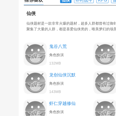
猜你喜欢
仙侠
即时战斗
RPG
仙侠
仙侠题材是一款非常火爆的题材，超多人群都曾有过御
聚集了大量的人群，都是喜爱仙侠类的，唯美梦幻的场
鬼谷八荒
角色扮演
132MB
龙创仙侠沉默
角色扮演
143MB
虾仁穿越修仙
角色扮演