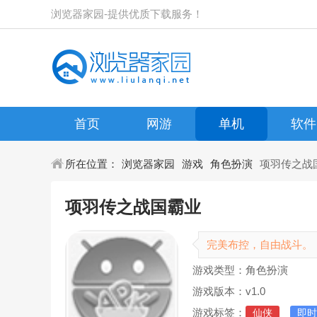
浏览器家园-提供优质下载服务！
首页
网游
单机
软件
所在位置：
浏览器家园
游戏
角色扮演
项羽传之战
项羽传之战国霸业
完美布控，自由战斗。
游戏类型：角色扮演
游戏版本：v1.0
游戏标签：
仙侠
即时