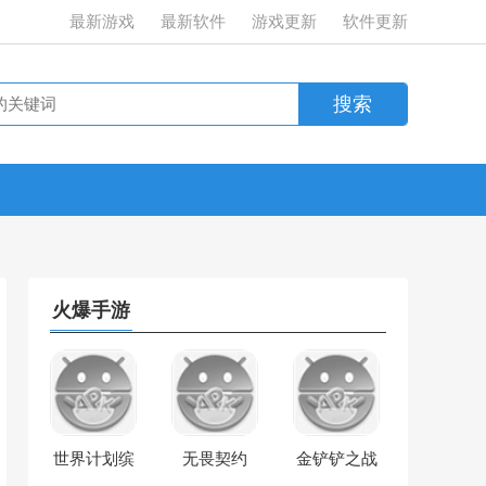
最新游戏
最新软件
游戏更新
软件更新
火爆手游
世界计划缤
无畏契约
金铲铲之战
纷舞台