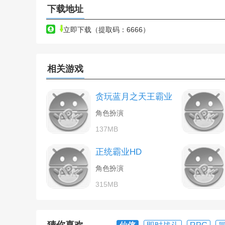
下载地址
立即下载（提取码：6666）
相关游戏
贪玩蓝月之天王霸业
角色扮演
137MB
正统霸业HD
角色扮演
315MB