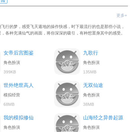
冒险
更多+
剑飞行的梦，感受飞天遁地的操作快感，时下最流行的也是那些小说，
景，各种充满仙气的画面，将你深深的吸引，有种想置身其中的感受。
女帝后宫图鉴
九歌行
角色扮演
角色扮演
399KB
135MB
世外绝世高人
无双仙途
模拟经营
角色扮演
68MB
38MB
我的模拟修仙
山海经之异兽起源
角色扮演
角色扮演