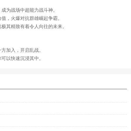
，成为战场中超能力战斗神。
力值，火爆对抗群雄崛起争霸。
然极其精致有着令人向往的未来。
一方加入，开启乱战。
你可以快速沉浸其中。