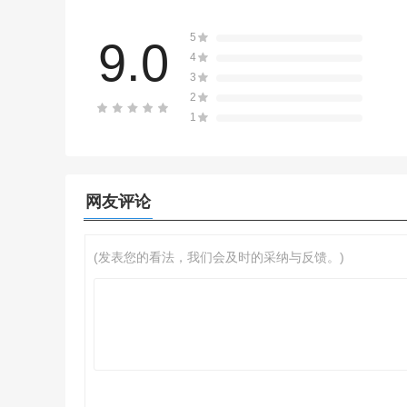
5
9.0
4
3
2
1
网友评论
(发表您的看法，我们会及时的采纳与反馈。)