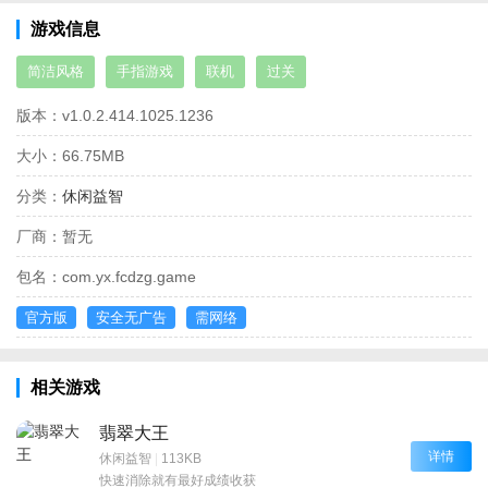
游戏信息
简洁风格
手指游戏
联机
过关
版本：
v1.0.2.414.1025.1236
大小：
66.75MB
分类：
休闲益智
厂商：
暂无
包名：
com.yx.fcdzg.game
官方版
安全无广告
需网络
相关游戏
翡翠大王
详情
休闲益智
|
113KB
快速消除就有最好成绩收获