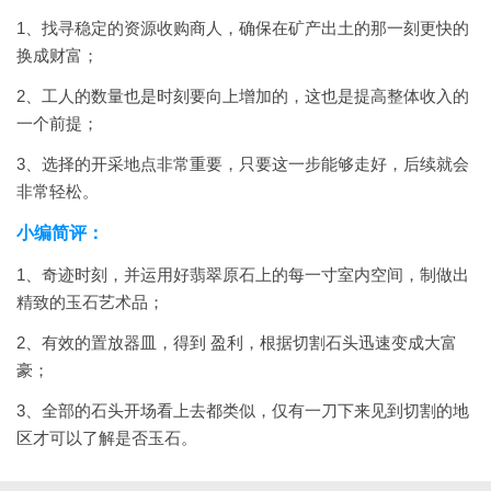
1、找寻稳定的资源收购商人，确保在矿产出土的那一刻更快的
换成财富；
2、工人的数量也是时刻要向上增加的，这也是提高整体收入的
一个前提；
3、选择的开采地点非常重要，只要这一步能够走好，后续就会
非常轻松。
小编简评：
1、奇迹时刻，并运用好翡翠原石上的每一寸室内空间，制做出
精致的玉石艺术品；
2、有效的置放器皿，得到 盈利，根据切割石头迅速变成大富
豪；
3、全部的石头开场看上去都类似，仅有一刀下来见到切割的地
区才可以了解是否玉石。