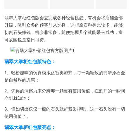
翡翠大掌柜红包版会去完成各种经营挑战，有机会将店铺全部
升级，吸引众多的顾客前来选择，这些原石种类比较多，能够
切割石头赚钱，机会非常多，随便把握几个就能带来成功，富
可敌国也是指日可待。
翡翠大掌柜红包版特色：
1、轻松趣味的仿真模拟益智类游戏，每一颗精致的翡翠原石全
是自然界的恩惠；
2、凭你的洞察力来分辨哪一颗更有使用价值，在割开的一瞬间
立刻就知道；
3、假如切出仅仅一般的石头就赶紧丢掉吧，这一石头没有一切
使用价值了。
翡翠大掌柜红包版亮点：