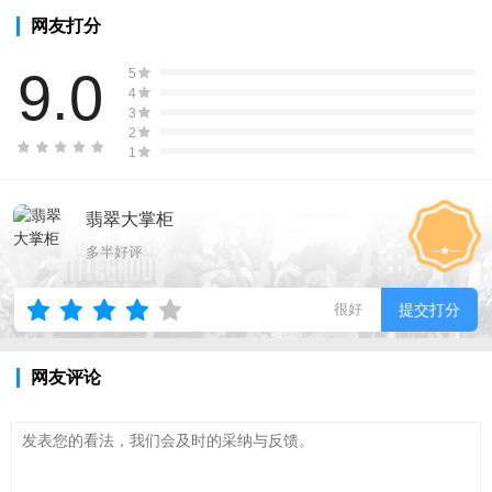
网友打分
9.0
5
4
3
2
1
翡翠大掌柜
多半好评
很好
提交打分
网友评论