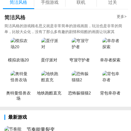
简洁风格
手指游戏
联机
过关
更多>
简洁风格
简洁风格的游戏顾名思义就是非常简单的游戏画面，玩法也是非常的简
单，比较大众化，没有了那么多有趣的剧情和炫酷的画面让玩家其
模拟农场20
蛋仔派对
穹顶守护者
幸存者探索
奥特曼怪兽农
地铁跑酷直充
恐怖躲猫猫2
背包幸存者
场
最新游戏
节奏能量裂变