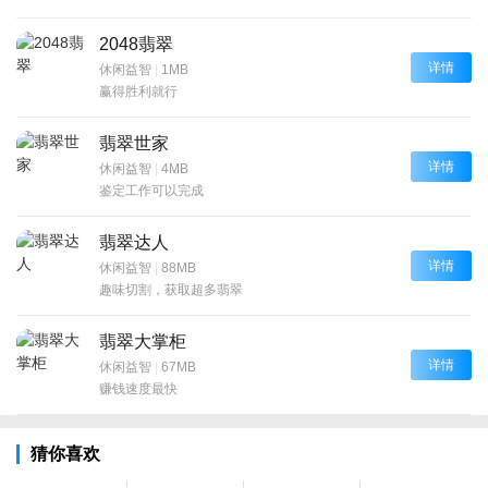
2048翡翠
详情
休闲益智
|
1MB
赢得胜利就行
翡翠世家
详情
休闲益智
|
4MB
鉴定工作可以完成
翡翠达人
详情
休闲益智
|
88MB
趣味切割，获取超多翡翠
翡翠大掌柜
详情
休闲益智
|
67MB
赚钱速度最快
猜你喜欢