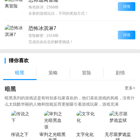
详情
角色扮演
|
156MB
全新的游戏玩法，不同的奖励方式！
恐怖冰淇淋7
详情
冒险解密
|
191MB
完成自由自在的解密挑战！
猜你喜欢
暗黑
策略
冒险
剧情
更多>
暗黑
暗黑系列的游戏还是有特别多玩家喜欢的，他们喜欢游戏的风格，没有什
么太炫酷华丽的人物和技能反而更能吸引着游戏玩家，游戏充满
传说之下
审判之光暗黑
文字化化
无尽噩梦诡监
血源
狱