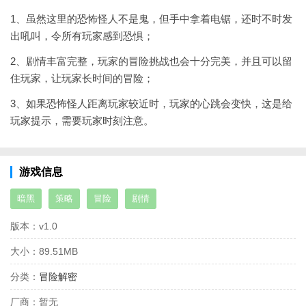
1、虽然这里的恐怖怪人不是鬼，但手中拿着电锯，还时不时发
出吼叫，令所有玩家感到恐惧；
2、剧情丰富完整，玩家的冒险挑战也会十分完美，并且可以留
住玩家，让玩家长时间的冒险；
3、如果恐怖怪人距离玩家较近时，玩家的心跳会变快，这是给
玩家提示，需要玩家时刻注意。
游戏信息
暗黑
策略
冒险
剧情
版本：
v1.0
大小：
89.51MB
分类：
冒险解密
厂商：
暂无