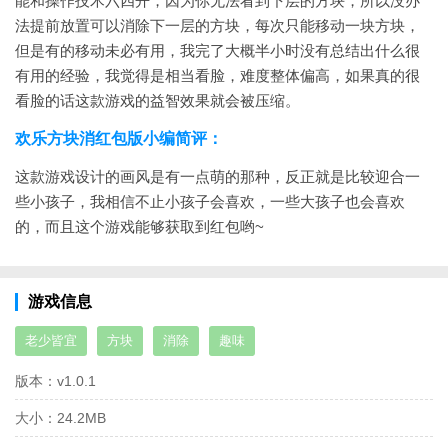
能和操作技术六四开，因为你无法看到下层的方块，所以没办
法提前放置可以消除下一层的方块，每次只能移动一块方块，
但是有的移动未必有用，我完了大概半小时没有总结出什么很
有用的经验，我觉得是相当看脸，难度整体偏高，如果真的很
看脸的话这款游戏的益智效果就会被压缩。
欢乐方块消红包版小编简评：
这款游戏设计的画风是有一点萌的那种，反正就是比较迎合一
些小孩子，我相信不止小孩子会喜欢，一些大孩子也会喜欢
的，而且这个游戏能够获取到红包哟~
游戏信息
老少皆宜
方块
消除
趣味
版本：
v1.0.1
大小：
24.2MB