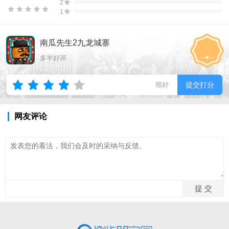
2
1
南瓜先生2九龙城寨
多半好评
很好
提交打分
网友评论