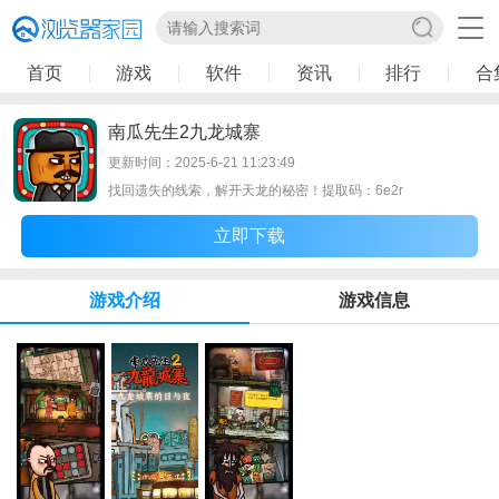
首页
游戏
软件
资讯
排行
合
南瓜先生2九龙城寨
更新时间：2025-6-21 11:23:49
找回遗失的线索，解开天龙的秘密！提取码：6e2r
立即下载
游戏介绍
游戏信息