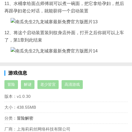
11、水桶拿给面点师傅就可以煮一碗面，把它拿给孕妇，然后
再跟孕妇老公对话，就能获得一个启动装置
12、将这个启动装置装到纹身店外面，打开之后你就可以上车
了，第1章到此结束
游戏信息
冒险
解谜
老少皆宜
高清游戏
版本：
v1.0.30
大小：
438.55MB
分类：
冒险解密
厂商：
上海莉莉丝网络科技有限公司