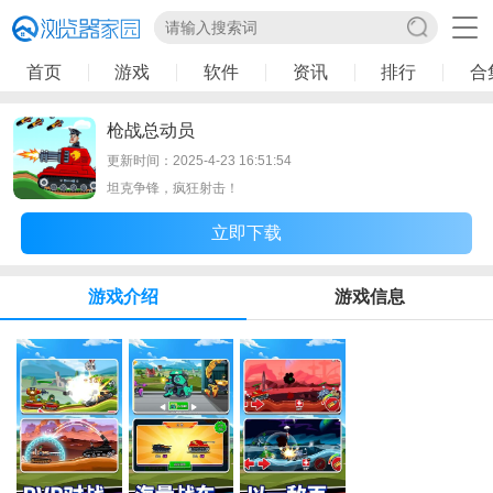
首页
游戏
软件
资讯
排行
合
枪战总动员
更新时间：2025-4-23 16:51:54
坦克争锋，疯狂射击！
立即下载
游戏介绍
游戏信息