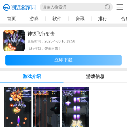
首页
游戏
软件
资讯
排行
合
神级飞行射击
更新时间：2025-4-30 16:19:56
飞行作战，弹幕射击！
立即下载
游戏介绍
游戏信息