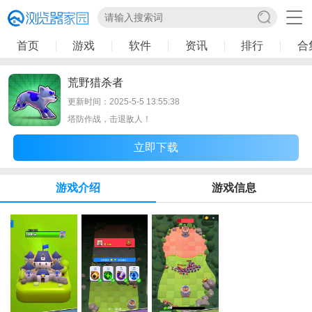
首页
游戏
软件
资讯
排行
合
荒野猎杀者
更新时间：2025-5-5 13:55:38
塔防作战，击退敌人！
立即下载
游戏介绍
游戏信息