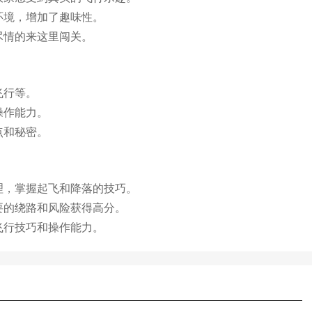
环境，增加了趣味性。
尽情的来这里闯关。
飞行等。
操作能力。
点和秘密。
理，掌握起飞和降落的技巧。
要的绕路和风险获得高分。
飞行技巧和操作能力。