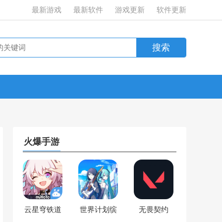
最新游戏
最新软件
游戏更新
软件更新
火爆手游
云星穹铁道
世界计划缤
无畏契约
纷舞台