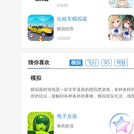
49MB
出租车模拟器
模拟经营
100MB
猜你喜欢
模拟
飞行
3D
驾驶
模拟
模拟题材游戏是一款非常逼真的模拟类游戏，各种各样
有的玩法，接触到各种各样的事物，模拟现实生活，感
电子女孩
角色扮演