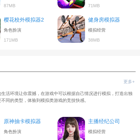
87MB
71MB
樱花校外模拟器2
健身房模拟器
角色扮演
模拟经营
171MB
38MB
更多+
的生活环境让你震撼，在游戏中可以根据自己情况进行模拟，打造出独
受不同的类型，体验到模拟类游戏的竞技快感。
原神抽卡模拟器
主播经纪公司
角色扮演
模拟经营