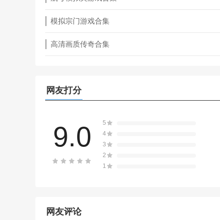
模拟宗门游戏合集
高清画质传奇合集
网友打分
5
9.0
4
3
2
1
网友评论