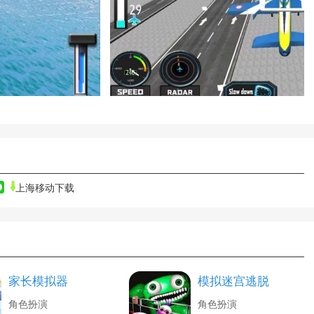
上海移动下载
家长模拟器
模拟迷宫逃脱
角色扮演
角色扮演