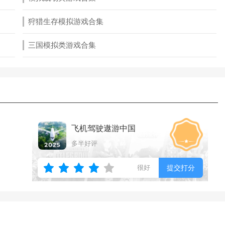
狩猎生存模拟游戏合集
三国模拟类游戏合集
飞机驾驶遨游中国
多半好评
很好
提交打分