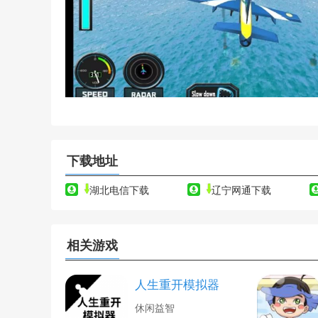
下载地址
湖北电信下载
辽宁网通下载
相关游戏
人生重开模拟器
休闲益智