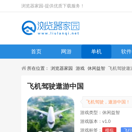
浏览器家园-提供优质下载服务！
首页
网游
单机
软件
所在位置：
浏览器家园
游戏
休闲益智
飞机驾驶遨
飞机驾驶遨游中国
飞机驾驶，遨游中国！
游戏类型：休闲益智
游戏版本：v1.0
游戏标签：
模拟
飞行