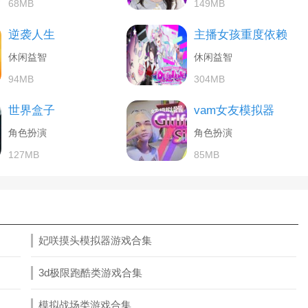
68MB
149MB
逆袭人生
主播女孩重度依赖
休闲益智
休闲益智
94MB
304MB
世界盒子
vam女友模拟器
角色扮演
角色扮演
127MB
85MB
妃咲摸头模拟器游戏合集
3d极限跑酷类游戏合集
模拟战场类游戏合集