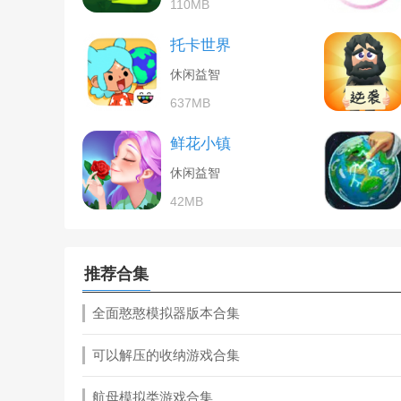
110MB
托卡世界
休闲益智
637MB
鲜花小镇
休闲益智
42MB
推荐合集
全面憨憨模拟器版本合集
可以解压的收纳游戏合集
航母模拟类游戏合集