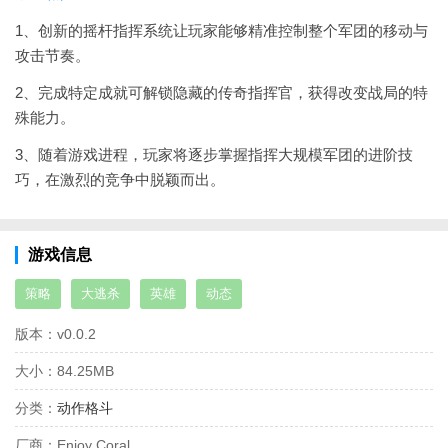
1、创新的摇杆指挥系统让玩家能够精准控制整个军团的移动与
攻击节奏。
2、完成特定成就可解锁隐藏的传奇指挥官，获得改变战局的特
殊能力。
3、随着游戏进程，玩家将逐步掌握指挥大规模军团的进阶技
巧，在激烈的竞争中脱颖而出。
游戏信息
策略
大逃杀
英雄
动态
版本：
v0.0.2
大小：
84.25MB
分类：
动作格斗
厂商：
Enjoy Coral