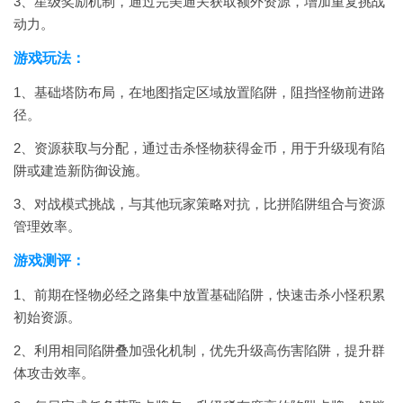
3、星级奖励机制，通过完美通关获取额外资源，增加重复挑战
动力。
游戏玩法：
1、基础塔防布局，在地图指定区域放置陷阱，阻挡怪物前进路
径。
2、资源获取与分配，通过击杀怪物获得金币，用于升级现有陷
阱或建造新防御设施。
3、对战模式挑战，与其他玩家策略对抗，比拼陷阱组合与资源
管理效率。
游戏测评：
1、前期在怪物必经之路集中放置基础陷阱，快速击杀小怪积累
初始资源。
2、利用相同陷阱叠加强化机制，优先升级高伤害陷阱，提升群
体攻击效率。