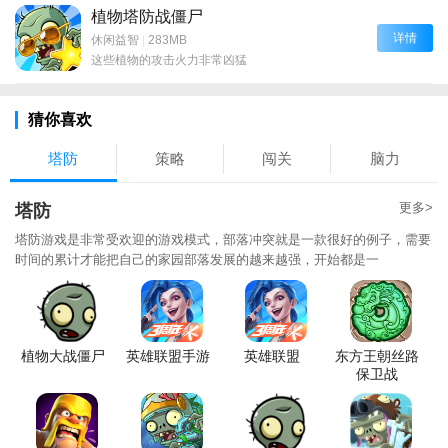
植物塔防战僵尸
详情
休闲益智
|
283MB
这些植物的攻击火力非常凶猛
猜你喜欢
塔防
策略
闯关
脑力
更多>
塔防
塔防游戏是非常受欢迎的游戏模式，部落冲突就是一款很好的例子，需要
时间的累计才能把自己的家园部落发展的越来越强，开始都是一
植物大战僵尸
英雄联盟手游
英雄联盟
东方王朝丝路
保卫战