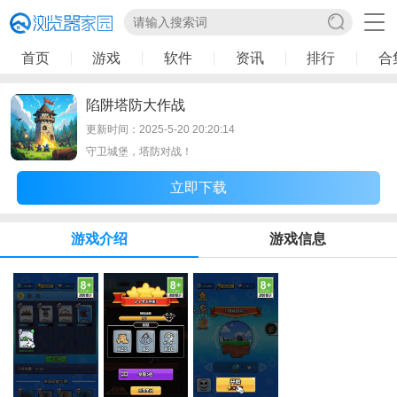
首页
游戏
软件
资讯
排行
合
陷阱塔防大作战
更新时间：2025-5-20 20:20:14
守卫城堡，塔防对战！
立即下载
游戏介绍
游戏信息