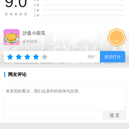
9.0
3
2
1
沙盘小甜瓜
多半好评
很好
提交打分
网友评论