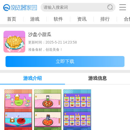
首页
游戏
软件
资讯
排行
合
沙盘小甜瓜
更新时间：2025-5-21 14:23:58
准备食材，创造美食！
立即下载
游戏介绍
游戏信息