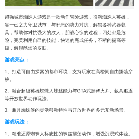
超强城市蜘蛛人游戏是一款动作冒险游戏，扮演蜘蛛人英雄，
靠一己之力守卫城市，与邪恶的势力对抗，解锁各种武器载
具，帮助你对抗强大的敌人，胆战心惊的过程，四处都是危
险，完美利用自己的技能，快速的完成任务，不断的提高等
级，解锁酷炫的皮肤。
游戏亮点：
1、打造可自由探索的都市环境，支持玩家在高楼间自由摆荡穿
梭。
2、融合超级英雄蜘蛛人蛛丝能力与GTA式黑帮火并、载具追逐
等开放世界动作玩法。
3、兼具蜘蛛侠的灵活移动特性与开放世界的多元互动场景。
游戏玩法：
1、精准还原蜘蛛人标志性的蛛丝摆荡动作，增强沉浸式体验。