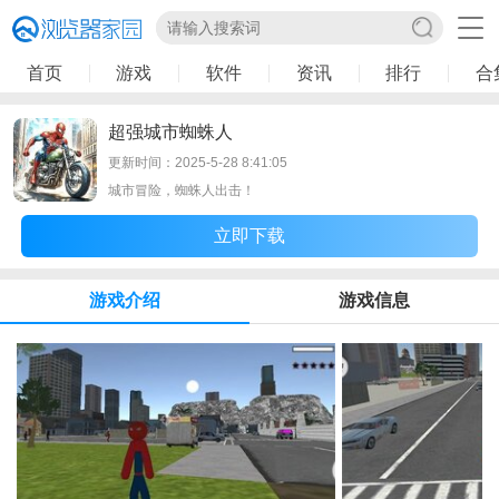
首页
游戏
软件
资讯
排行
合
超强城市蜘蛛人
更新时间：2025-5-28 8:41:05
城市冒险，蜘蛛人出击！
立即下载
游戏介绍
游戏信息