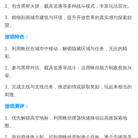
2、包含黑帮火拼、载具追逐等多种战斗模式，丰富玩法层次。
3、精细刻画城市建筑与环境，提升开放世界的真实感与探索欲
望。
游戏特色：
1、利用蛛丝在城市中移动，解锁隐藏区域与任务，无比的精
彩。
2、参与黑帮对抗、载具追逐等战斗，运用蛛丝能力制敌愈加兴
奋。
3、完成主线与支线任务，推进剧情或获取奖励，玩起来相当的
刺激。
游戏测评：
1、优先解锁高空地标，利用蛛丝摆荡快速移动以高效探索地
图。
2、面对群体敌人时，可利用蛛丝牵制单个目标，逐个击破闯关