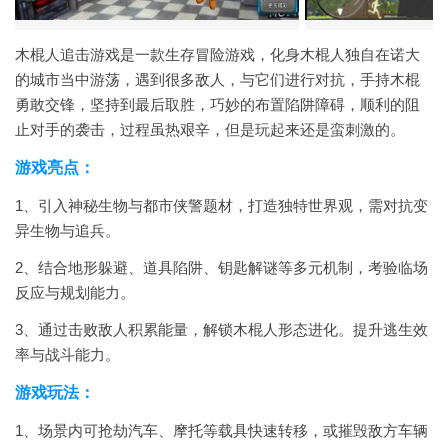
木棍人追击游戏是一款生存冒险游戏，化身木棍人独自在诺大
的城市当中游荡，遇到很多敌人，与它们进行对抗，手持木棍
勇敢交锋，坚持到最后取胜，巧妙的布置陷阱障碍，顺利的阻
止对手的袭击，过程虽热艰辛，但是玩起来还是蛮刺激的。
游戏亮点：
1、引入神秘生物与都市侠警题材，打造独特世界观，需对抗变
异生物与追兵。
2、结合地形躲避、道具陷阱、钥匙解谜等多元机制，考验临场
反应与规划能力。
3、通过击败敌人积累能量，解锁木棍人形态进化。提升逃生效
率与战斗能力。
游戏玩法：
1、场景内可抢劫汽车、摩托等载具快速转移，或摧毁敌方车辆