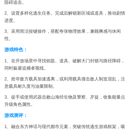
阻碍追击。
2、设置多样化逃生任务。完成后解锁新区域或道具，推动剧情
进度。
3、采用简洁按键操作，搭配夸张物理效果，兼顾爽感与休闲
性。
游戏特色：
1、在开放场景中寻找钥匙、道具、破解大门封锁与路径障碍，
同时躲避追捕者视线。
2、抢夺敌方载具加速逃离，或利用载具撞击敌人制造混乱，注
意载具耐久度与油量限制。
3、徒手或使用武器击败山海经生物及警察、歹徒，收集能量点
升级角色属性。
游戏测评：
1、融合东方神话与现代都市元素，突破传统逃生游戏框架，吸