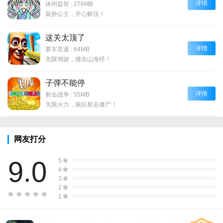
详情
休闲益智
|
276MB
装扮公主，开心解压！
这关太顶了
详情
赛车竞速
|
64MB
无限驾驶，撞击山海经！
子弹不能停
详情
射击战争
|
55MB
无限火力，疯狂射击僵尸！
网友打分
9.0
5
4
3
2
1