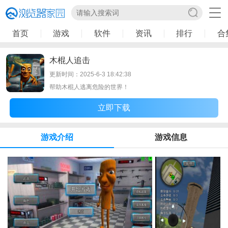
首页
游戏
软件
资讯
排行
合
木棍人追击
更新时间：2025-6-3 18:42:38
帮助木棍人逃离危险的世界！
立即下载
游戏介绍
游戏信息