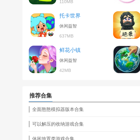
110MB
托卡世界
休闲益智
637MB
鲜花小镇
休闲益智
42MB
推荐合集
全面憨憨模拟器版本合集
可以解压的收纳游戏合集
休闲放置类游戏合集