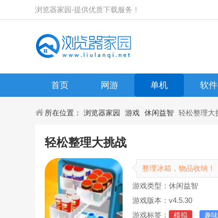
浏览器家园-提供优质下载服务！
首页
网游
单机
软件
所在位置：
浏览器家园
游戏
休闲益智
轻松整理大
轻松整理大挑战
整理冰箱，物品收纳！
游戏类型：休闲益智
游戏版本：v4.5.30
游戏标签：
模拟
趣味