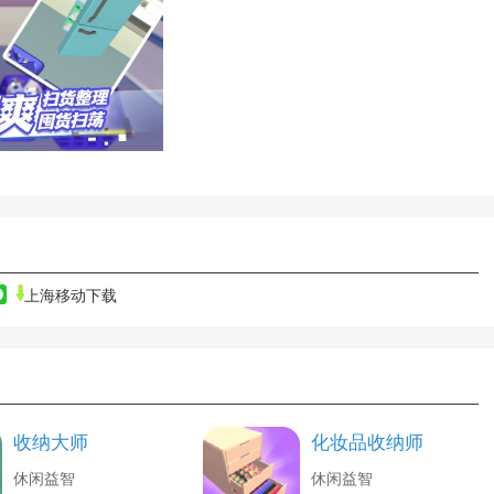
上海移动下载
收纳大师
化妆品收纳师
休闲益智
休闲益智