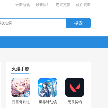
最新游戏
最新软件
游戏更新
软件更新
火爆手游
云星穹铁道
世界计划缤
无畏契约
纷舞台