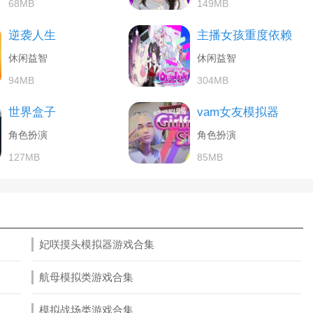
68MB
149MB
逆袭人生
主播女孩重度依赖
休闲益智
休闲益智
94MB
304MB
世界盒子
vam女友模拟器
角色扮演
角色扮演
127MB
85MB
妃咲摸头模拟器游戏合集
航母模拟类游戏合集
模拟战场类游戏合集