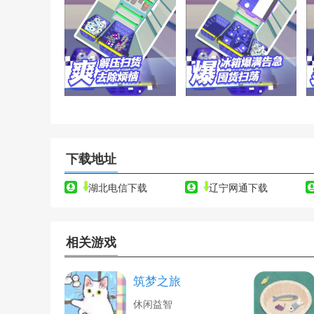
下载地址
湖北电信下载
辽宁网通下载
相关游戏
筑梦之旅
休闲益智