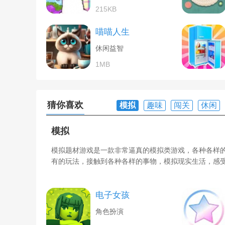
215KB
喵喵人生
休闲益智
1MB
猜你喜欢
模拟
趣味
闯关
休闲
模拟
模拟题材游戏是一款非常逼真的模拟类游戏，各种各样
有的玩法，接触到各种各样的事物，模拟现实生活，感
电子女孩
角色扮演