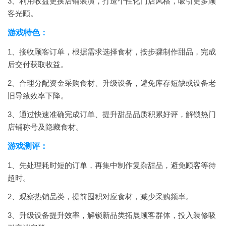
3、利用收益更换店铺装潢，打造个性化门店风格，吸引更多顾
客光顾。
游戏特色：
1、接收顾客订单，根据需求选择食材，按步骤制作甜品，完成
后交付获取收益。
2、合理分配资金采购食材、升级设备，避免库存短缺或设备老
旧导致效率下降。
3、通过快速准确完成订单、提升甜品品质积累好评，解锁热门
店铺称号及隐藏食材。
游戏测评：
1、先处理耗时短的订单，再集中制作复杂甜品，避免顾客等待
超时。
2、观察热销品类，提前囤积对应食材，减少采购频率。
3、升级设备提升效率，解锁新品类拓展顾客群体，投入装修吸