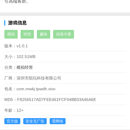
引高端客群。
游戏信息
模拟
经营
趣味
动漫卡通
版本：
v1.0.1
大小：
102.51MB
分类：
模拟经营
厂商：
深圳市陌玩科技有限公司
包名：
com.mwkj.tpwdh.vivo
MD5：
F8256517AD7FEE461FCF04BB33A46A6E
年龄：
12+
官方版
安全无广告
需网络