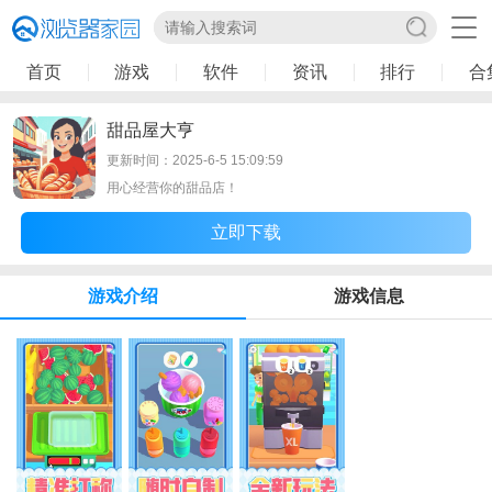
首页
游戏
软件
资讯
排行
合
甜品屋大亨
更新时间：2025-6-5 15:09:59
用心经营你的甜品店！
立即下载
游戏介绍
游戏信息