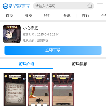
首页
游戏
软件
资讯
排行
合
小心床底
更新时间：2025-6-6 9:22:04
逃脱挑战，规则解谜！
立即下载
游戏介绍
游戏信息