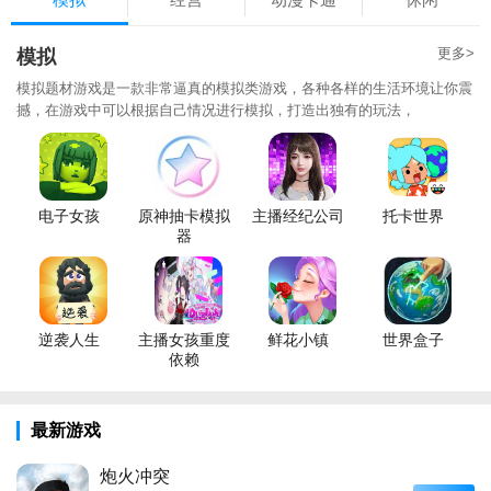
更多>
模拟
模拟题材游戏是一款非常逼真的模拟类游戏，各种各样的生活环境让你震
撼，在游戏中可以根据自己情况进行模拟，打造出独有的玩法，
电子女孩
原神抽卡模拟
主播经纪公司
托卡世界
器
逆袭人生
主播女孩重度
鲜花小镇
世界盒子
依赖
最新游戏
炮火冲突