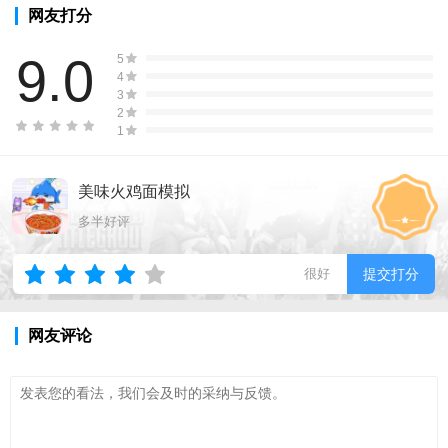
网友打分
9.0
5
4
3
2
1
美味火鸡面模拟
多半好评
很好
提交打分
网友评论