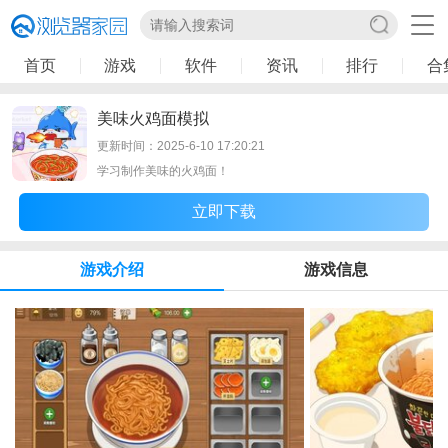
首页
游戏
软件
资讯
排行
合
美味火鸡面模拟
更新时间：2025-6-10 17:20:21
学习制作美味的火鸡面！
立即下载
游戏介绍
游戏信息