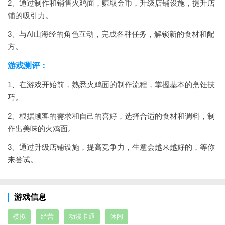
2、通过制作和销售火鸡面，赚取金币，升级店铺设施，提升店
铺的吸引力。
3、与AI山海经的角色互动，完成各种任务，解锁新的食材和配
方。
游戏测评：
1、在游戏开始前，熟悉火鸡面的制作流程，掌握基本的烹饪技
巧。
2、根据顾客的需求和自己的喜好，选择合适的食材和调料，制
作出美味的火鸡面。
3、通过升级店铺设施，提高竞争力，生意会越来越好的，等你
来尝试。
游戏信息
模拟
经营
动漫卡通
休闲