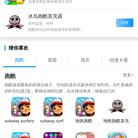
迅速奔跑起来就能闯关成功
冰岛跑酷直充器
详情
休闲益智
|
4MB
跑酷的玩法和体验超级的新颖哦！
猜你喜欢
跑酷
冒险
闯关
动漫卡通
更多>
跑酷
跑酷游戏聚集的群体比较大，特别的适合玩家休闲打发时间，在忙里偷闲
的时刻玩耍2盘，聚精会神的玩耍，左右移动角色，锻炼自己的
subway surfers
subway surf
地铁跑酷
地铁跑酷直充