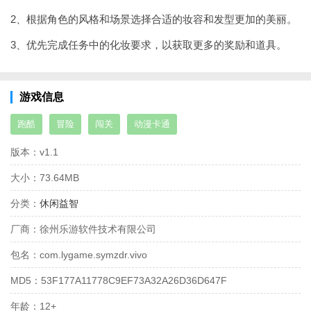
2、根据角色的风格和场景选择合适的妆容和发型更加的美丽。
3、优先完成任务中的化妆要求，以获取更多的奖励和道具。
游戏信息
跑酷
冒险
闯关
动漫卡通
版本：
v1.1
大小：
73.64MB
分类：
休闲益智
厂商：
徐州乐游软件技术有限公司
包名：
com.lygame.symzdr.vivo
MD5：
53F177A11778C9EF73A32A26D36D647F
年龄：
12+