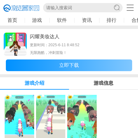
首页
游戏
软件
资讯
排行
合
闪耀美妆达人
更新时间：2025-6-11 8:48:52
无限跑酷，冲刺冒险！
立即下载
游戏介绍
游戏信息