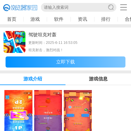
首页
游戏
软件
资讯
排行
合
驾驶坦克对轰
更新时间：2025-6-11 16:53:05
坦克射击，激烈对战！
立即下载
游戏介绍
游戏信息