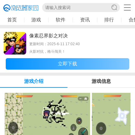
首页
游戏
软件
资讯
排行
合
像素忍界影之对决
更新时间：2025-6-11 17:02:40
火影对抗，格斗闯关！
立即下载
游戏介绍
游戏信息