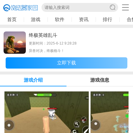
首页
游戏
软件
资讯
排行
合
终极英雄乱斗
更新时间：2025-6-12 9:28:28
异兽对决，终极格斗！
立即下载
游戏介绍
游戏信息