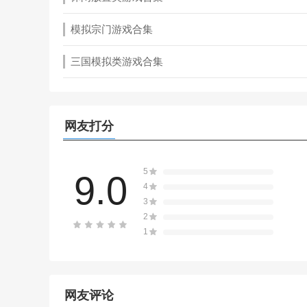
模拟宗门游戏合集
三国模拟类游戏合集
网友打分
5
9.0
4
3
2
1
网友评论