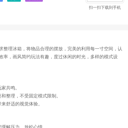
扫一扫下载到手机
求整理冰箱，将物品合理的摆放，完美的利用每一寸空间，认
效率，画风简约玩法有趣，度过休闲的时光，多样的模式设
玩家共鸣。
类和整理，不受固定模式限制。
带来舒适的视觉体验。
家缓解压力，放松心情。