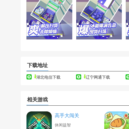
下载地址
湖北电信下载
辽宁网通下载
相关游戏
高手大闯关
休闲益智