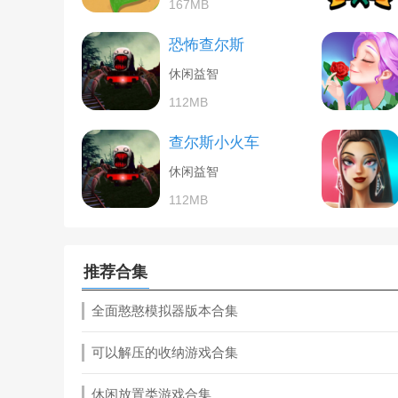
167MB
恐怖查尔斯
休闲益智
112MB
查尔斯小火车
休闲益智
112MB
推荐合集
全面憨憨模拟器版本合集
可以解压的收纳游戏合集
休闲放置类游戏合集