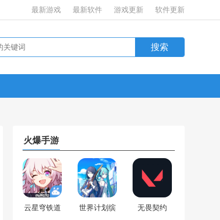
最新游戏
最新软件
游戏更新
软件更新
火爆手游
云星穹铁道
世界计划缤
无畏契约
纷舞台