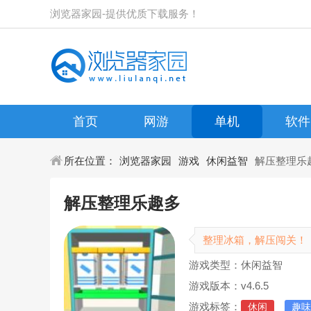
浏览器家园-提供优质下载服务！
首页
网游
单机
软件
所在位置：
浏览器家园
游戏
休闲益智
解压整理乐
解压整理乐趣多
整理冰箱，解压闯关！
游戏类型：休闲益智
游戏版本：v4.6.5
游戏标签：
休闲
趣味