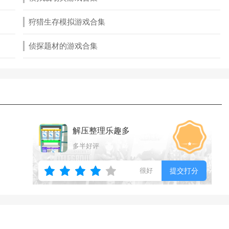
狩猎生存模拟游戏合集
侦探题材的游戏合集
解压整理乐趣多
多半好评
很好
提交打分