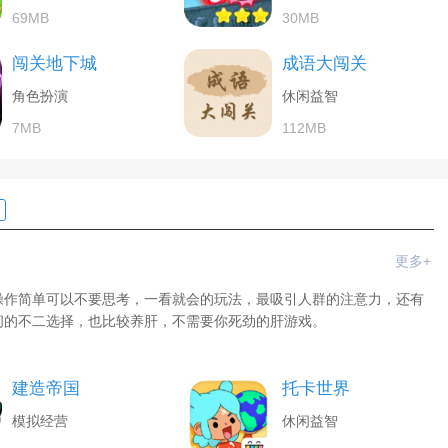
69MB
30MB
闯关地下城
成语大闯关
角色扮演
休闲益智
7MB
112MB
更多+
操作简单可以不要思考，一看就会的玩法，最吸引人群的注意力，还有
间的不二选择，也比较养肝，不需要你死劲的肝游戏。
建造帝国
托卡世界
模拟经营
休闲益智