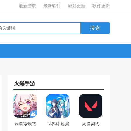
最新游戏
最新软件
游戏更新
软件更新
火爆手游
云星穹铁道
世界计划缤
无畏契约
纷舞台