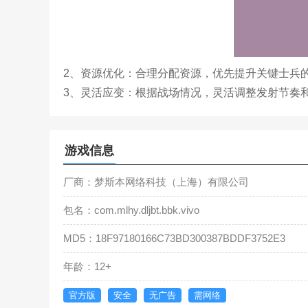
2、资源优化：合理分配资源，优先提升关键士兵
3、灵活应变：根据战场情况，灵活调整发射节奏
游戏信息
厂商：梦斯本网络科技（上海）有限公司
包名：com.mlhy.dljbt.bbk.vivo
MD5：18F97180166C73BD300387BDDF3752E3
年龄：12+
官方版
安全
无广告
需网络