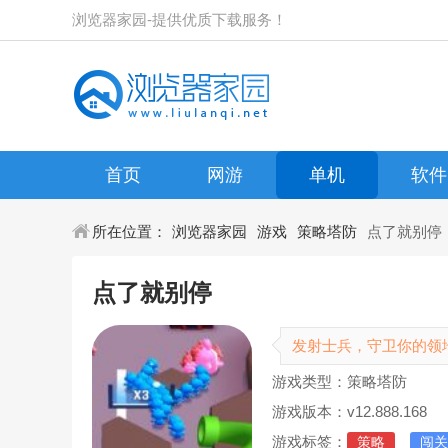
浏览器家园-提供优质下载服务！
首页
网游
单机
软件
所在位置：
浏览器家园
游戏
策略塔防
点了就别停
点了就别停
发射士兵，守卫你的领
游戏类型：策略塔防
游戏版本：v12.888.168
游戏标签：
策略
闯关