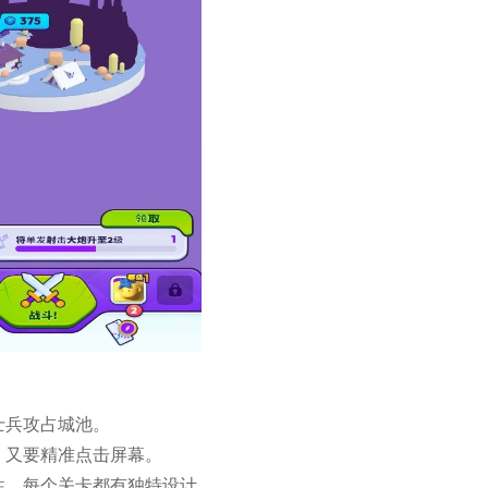
士兵攻占城池。
，又要精准点击屏幕。
性，每个关卡都有独特设计。