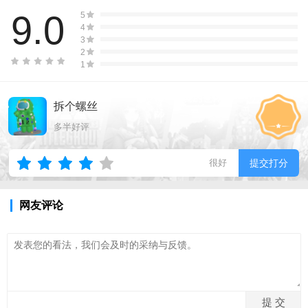
9.0
5
4
3
2
1
拆个螺丝
多半好评
很好
提交打分
网友评论