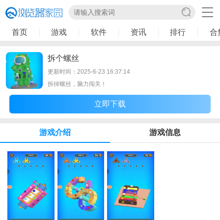
首页
游戏
软件
资讯
排行
合
拆个螺丝
更新时间：2025-6-23 16:37:14
拆掉螺丝，脑力闯关！
立即下载
游戏介绍
游戏信息