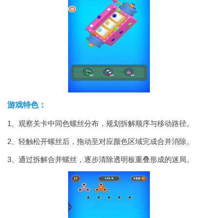
游戏特色：
1、观察关卡中同色螺丝分布，规划拆解顺序与移动路径。
2、轻触松开螺丝后，拖动至对应颜色区域完成合并消除。
3、通过拆解合并螺丝，逐步清除透明板重叠形成的迷局。