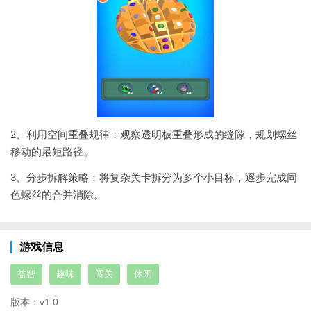
2、利用空间重叠规律：观察透明板重叠形成的缝隙，规划螺丝
移动的最短路径。
3、分步拆解策略：将复杂关卡拆分为多个小目标，逐步完成同
色螺丝的合并消除。
游戏信息
益智
趣味
闯关
休闲
版本：
v1.0