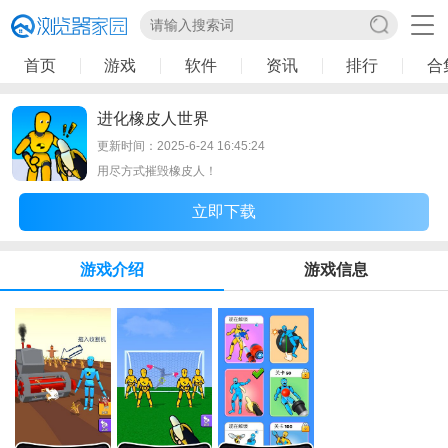
首页
游戏
软件
资讯
排行
合
进化橡皮人世界
更新时间：2025-6-24 16:45:24
用尽方式摧毁橡皮人！
立即下载
游戏介绍
游戏信息