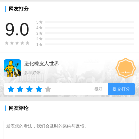
网友打分
9.0
5
4
3
2
1
进化橡皮人世界
多半好评
很好
提交打分
网友评论