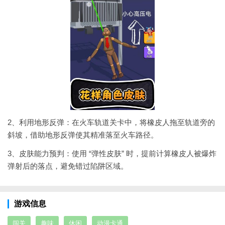
2、利用地形反弹：在火车轨道关卡中，将橡皮人拖至轨道旁的
斜坡，借助地形反弹使其精准落至火车路径。
3、皮肤能力预判：使用 “弹性皮肤” 时，提前计算橡皮人被爆炸
弹射后的落点，避免错过陷阱区域。
游戏信息
闯关
趣味
休闲
动漫卡通