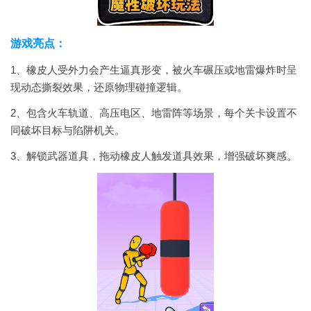
游戏亮点：
1、橡皮人受外力会产生逼真形变，被火车碾压或地雷爆炸时呈
现动态撕裂效果，还原物理碰撞逻辑。
2、包含火车轨道、高压电区、地雷阵等场景，每个关卡设置不
同破坏目标与陷阱机关。
3、解锁武器道具，拖动橡皮人触发道具效果，增强破坏爽感。