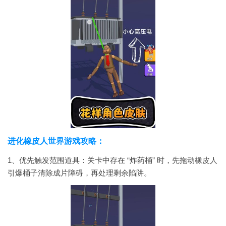
进化橡皮人世界游戏攻略：
1、优先触发范围道具：关卡中存在 “炸药桶” 时，先拖动橡皮人
引爆桶子清除成片障碍，再处理剩余陷阱。