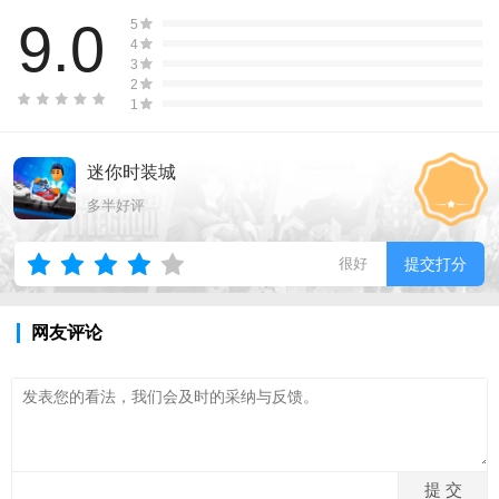
9.0
5
4
3
2
1
迷你时装城
多半好评
很好
提交打分
网友评论