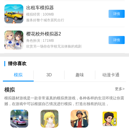
出租车模拟器
详情
模拟经营
|
100MB
服务好整个城市居民出行
樱花校外模拟器2
详情
角色扮演
|
171MB
欣赏另一场你在学校无法体验的戏剧
猜你喜欢
模拟
3D
趣味
动漫卡通
更多>
模拟
模拟题材游戏是一款非常逼真的模拟类游戏，各种各样的生活环境让你震
撼，在游戏中可以根据自己情况进行模拟，打造出独有的玩法，