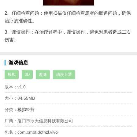
2、仔细检查问题：使用扫描仪仔细检查患者的肠道问题，确保
治疗的准确性。
3、谨慎操作：在治疗过程中，谨慎操作，避免对患者造成二次
伤害。
游戏信息
模拟
3D
趣味
动漫卡通
版本：
v1.0
大小：
84.55MB
分类：
模拟经营
厂商：
厦门市冰天信息科技有限公司
包名：
com.xmbt.dcfhzl.vivo