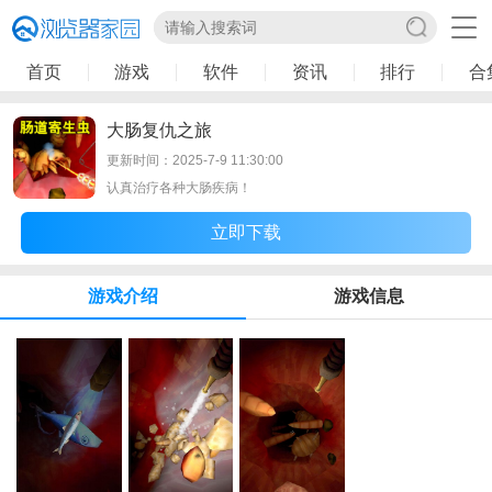
首页
游戏
软件
资讯
排行
合
大肠复仇之旅
更新时间：2025-7-9 11:30:00
认真治疗各种大肠疾病！
立即下载
游戏介绍
游戏信息