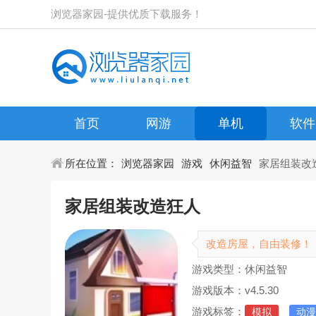
浏览器家园-提供优质下载服务！
首页
网游
单机
软件
所在位置：
浏览器家园
游戏
休闲益智
家居组装改
家居组装改造狂人
改造房屋，自由装修！
游戏类型：休闲益智
游戏版本：v4.5.30
游戏标签：
模拟
动漫