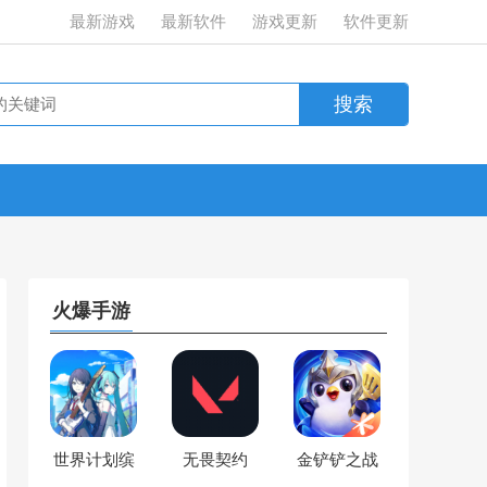
最新游戏
最新软件
游戏更新
软件更新
火爆手游
世界计划缤
无畏契约
金铲铲之战
纷舞台