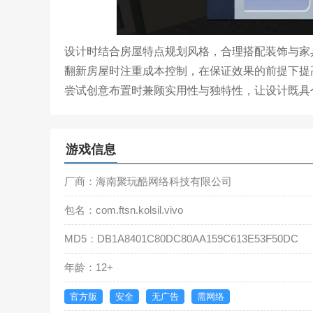
设计时结合房屋特点规划风格，合理搭配装饰与家
翻新房屋时注重成本控制，在保证效果的前提下提
尝试创意布置时兼顾实用性与独特性，让设计既具
游戏信息
厂商：海南聚玩酷网络科技有限公司
包名：com.ftsn.kolsil.vivo
MD5：DB1A8401C80DC80AA159C613E53F50DC
年龄：12+
官方版
安全
无广告
需网络