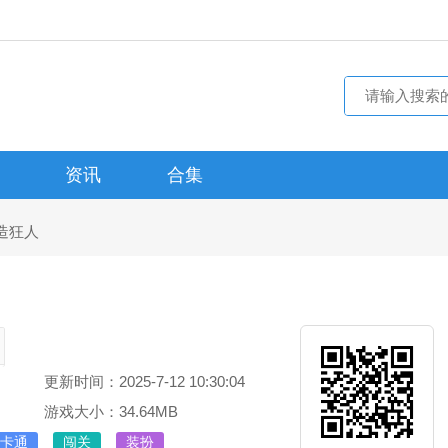
资讯
合集
造狂人
更新时间：2025-7-12 10:30:04
游戏大小：34.64MB
卡通
闯关
装扮