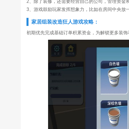
2、除了装修，还需要经营自己的公司，管理资金
3、游戏鼓励玩家发挥想象力，比如在房间中央放
家居组装改造狂人游戏攻略：
初期优先完成基础订单积累资金，为解锁更多装饰