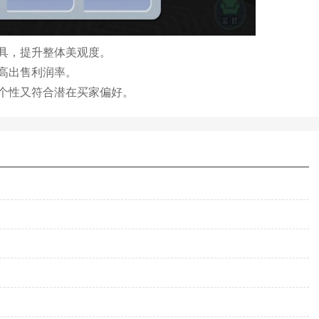
具，提升整体美观度。
高出售利润率。
个性又符合潜在买家偏好。