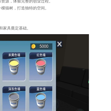
和资源，体验完整的创业过程。
一棵猫树，打造独特的空间。
和家具奠定基础。