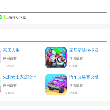
上海移动下载
家居人生
家居清洁模拟器
休闲益智
休闲益智
172MB
81MB
朱莉女士家居设计
汽车改装赛3d版
休闲益智
休闲益智
153MB
39MB