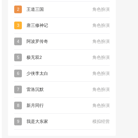
2
王道三国
角色扮演
3
唐三修神记
角色扮演
4
阿波罗传奇
角色扮演
5
极无双2
角色扮演
6
少侠李太白
角色扮演
7
雷洛沉默
角色扮演
8
新月同行
角色扮演
9
我是大东家
模拟经营