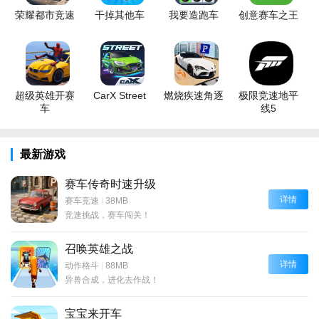
荣耀都市竞速
干掉其他车
我要造跑车
创意赛车之王
超级英雄开赛
CarX Street
燃烧疾速角逐
极限竞速地平
车
线5
最新游戏
赛车传奇时速升级
详情
赛车竞速
|
38MB
竞速挑战，赛车闯关！
召唤英雄之战
详情
动作格斗
|
88MB
异兽合成，进化去作战！
宝宝来开车