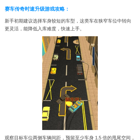
赛车传奇时速升级游戏攻略：
新手初期建议选择车身较短的车型，这类车在狭窄车位中转向
更灵活，能降低入库难度，快速上手。
观察目标车位两侧车辆间距，预留至少车身 1.5 倍的甩尾空间，