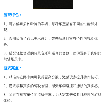
游戏特色：
1、可以解锁多种独特的车辆，每种车型都有不同的性能和外
观。
2、采用极简卡通风美术设计，带来清新且富有个性的视觉体
验。
3、搭配轻松舒适的背景音乐和逼真的音效，仿佛置身于真实的
驾驶场景中。
游戏亮点：
1、精准停在路中间可获得更高分数，激励玩家提升操作技巧。
2、游戏模拟真实的驾驶物理，感受车辆碰撞和漂移的真实感。
3、通过在狭窄车位间漂移停车，为大家带来极具挑战性的游戏
体验。