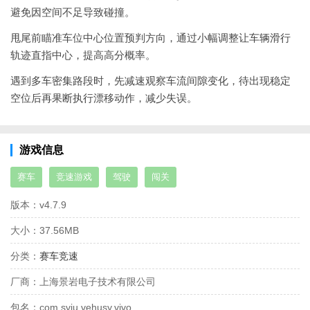
避免因空间不足导致碰撞。
甩尾前瞄准车位中心位置预判方向，通过小幅调整让车辆滑行
轨迹直指中心，提高高分概率。
遇到多车密集路段时，先减速观察车流间隙变化，待出现稳定
空位后再果断执行漂移动作，减少失误。
游戏信息
赛车
竞速游戏
驾驶
闯关
版本：
v4.7.9
大小：
37.56MB
分类：
赛车竞速
厂商：
上海景岩电子技术有限公司
包名：
com.sviu.vehusy.vivo