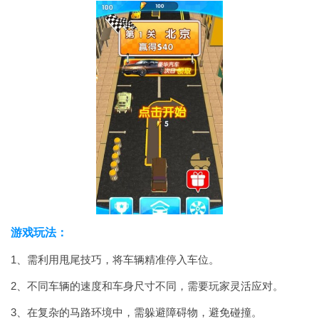
游戏玩法：
1、需利用甩尾技巧，将车辆精准停入车位。
2、不同车辆的速度和车身尺寸不同，需要玩家灵活应对。
3、在复杂的马路环境中，需躲避障碍物，避免碰撞。