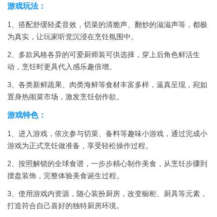
游戏玩法：
1、搭配舒缓轻柔音效，切菜的清脆声、翻炒的滋滋声等，都极
为真实，让玩家听觉沉浸在烹饪氛围中。
2、多款风格各异的可爱厨师装可供选择，穿上后角色鲜活生
动，烹饪时更具代入感乐趣倍增。
3、各类新鲜蔬果、肉类海鲜等食材丰富多样，逼真呈现，宛如
置身热闹菜市场，激发烹饪创作欲。
游戏特色：
1、进入游戏，依次参与切菜、备料等趣味小游戏，通过完成小
游戏为正式烹饪做准备，享受轻松操作过程。
2、按照解锁的全球食谱，一步步精心制作美食，从烹饪步骤到
摆盘装饰，完整体验美食诞生过程。
3、使用游戏内资源，随心装扮厨房，改变橱柜、厨具等元素，
打造符合自己喜好的独特厨房环境。