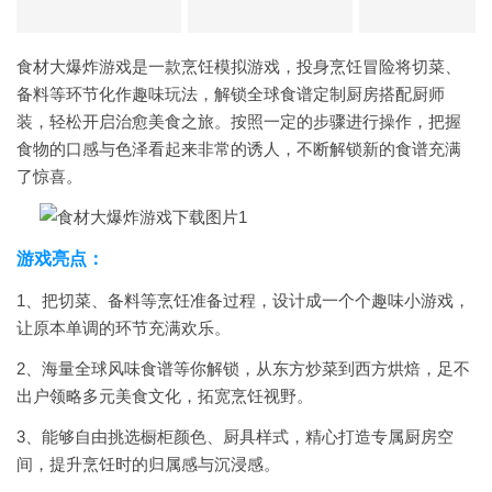
食材大爆炸游戏是一款烹饪模拟游戏，投身烹饪冒险将切菜、
备料等环节化作趣味玩法，解锁全球食谱定制厨房搭配厨师
装，轻松开启治愈美食之旅。按照一定的步骤进行操作，把握
食物的口感与色泽看起来非常的诱人，不断解锁新的食谱充满
了惊喜。
游戏亮点：
1、把切菜、备料等烹饪准备过程，设计成一个个趣味小游戏，
让原本单调的环节充满欢乐。
2、海量全球风味食谱等你解锁，从东方炒菜到西方烘焙，足不
出户领略多元美食文化，拓宽烹饪视野。
3、能够自由挑选橱柜颜色、厨具样式，精心打造专属厨房空
间，提升烹饪时的归属感与沉浸感。