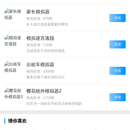
家长模拟器
详情
角色扮演
|
87MB
长大成才就是最重要的事情
模拟迷宫逃脱
详情
角色扮演
|
71MB
完成更多不同的塔防挑战
出租车模拟器
详情
模拟经营
|
100MB
服务好整个城市居民出行
樱花校外模拟器2
详情
角色扮演
|
171MB
欣赏另一场你在学校无法体验的戏剧
猜你喜欢