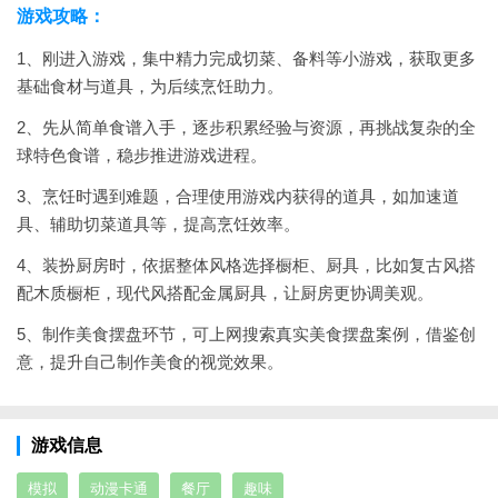
游戏攻略：
1、刚进入游戏，集中精力完成切菜、备料等小游戏，获取更多
基础食材与道具，为后续烹饪助力。
2、先从简单食谱入手，逐步积累经验与资源，再挑战复杂的全
球特色食谱，稳步推进游戏进程。
3、烹饪时遇到难题，合理使用游戏内获得的道具，如加速道
具、辅助切菜道具等，提高烹饪效率。
4、装扮厨房时，依据整体风格选择橱柜、厨具，比如复古风搭
配木质橱柜，现代风搭配金属厨具，让厨房更协调美观。
5、制作美食摆盘环节，可上网搜索真实美食摆盘案例，借鉴创
意，提升自己制作美食的视觉效果。
游戏信息
模拟
动漫卡通
餐厅
趣味