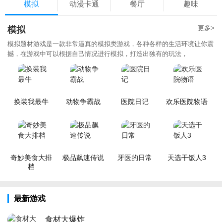
模拟
动漫卡通
餐厅
趣味
更多>
模拟
模拟题材游戏是一款非常逼真的模拟类游戏，各种各样的生活环境让你震
撼，在游戏中可以根据自己情况进行模拟，打造出独有的玩法，
换装我最牛
动物争霸战
医院日记
欢乐医院物语
奇妙美食大排
极品飙速传说
牙医的日常
天选干饭人3
档
最新游戏
食材大爆炸