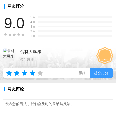
网友打分
9.0
5
4
3
2
1
食材大爆炸
多半好评
很好
提交打分
网友评论