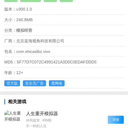
版本：
v300.1.0
大小：
240.8MB
分类：
模拟经营
厂商：
北京蓝海视角科技有限公司
包名：
com.shicaidbz.vivo
MD5：
5F77D7C072C4991421A3D0C0EDAFDDD5
年龄：
12+
官方版
安全无广告
需网络
相关游戏
人生重开模拟器
详情
休闲益智
|
49MB
不一样的人生