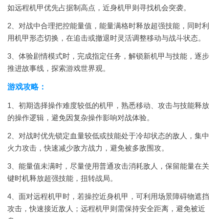
如远程机甲优先占据制高点，近身机甲则寻找机会突袭。
2、对战中合理把控能量值，能量满格时释放超强技能，同时利
用机甲形态切换，在追击或撤退时灵活调整移动与战斗状态。
3、体验剧情模式时，完成指定任务，解锁新机甲与技能，逐步
推进故事线，探索游戏世界观。
游戏攻略：
1、初期选择操作难度较低的机甲，熟悉移动、攻击与技能释放
的操作逻辑，避免因复杂操作影响对战体验。
2、对战时优先锁定血量较低或技能处于冷却状态的敌人，集中
火力攻击，快速减少敌方战力，避免被多敌围攻。
3、能量值未满时，尽量使用普通攻击消耗敌人，保留能量在关
键时机释放超强技能，扭转战局。
4、面对远程机甲时，若操控近身机甲，可利用场景障碍物遮挡
攻击，快速接近敌人；远程机甲则需保持安全距离，避免被近