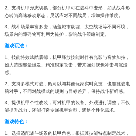
2、支持机甲形态切换，部分机甲可在战斗中变形，如从战斗形
态转为高速移动形态，灵活应对不同战局，增加操作维度。
3、战斗场景丰富多变，涵盖城市废墟、太空战场等不同环境，
场景内的障碍物可利用为掩护，影响战斗策略制定。
游戏玩法：
1、技能特效炫酷震撼，机甲释放技能时伴有光影与音效加持，
如大范围能量爆发、精准锁定攻击，带来强烈视觉冲击与沉浸
感。
2、支持多模式对战，既可以与其他玩家实时竞技，也能挑战电
脑对手，不同对战模式的规则与目标差异，保持战斗新鲜感。
3、提供机甲个性改装，可对机甲的装备、外观进行调整，不仅
能提升战力，还能打造专属机甲造型，满足个性化需求。
游戏特色：
1、选择适配战斗场景的机甲角色，根据其技能特点制定战术，