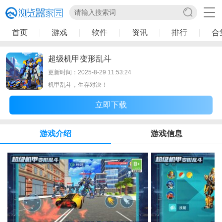
首页
游戏
软件
资讯
排行
合
超级机甲变形乱斗
更新时间：2025-8-29 11:53:24
机甲乱斗，生存对决！
立即下载
游戏介绍
游戏信息