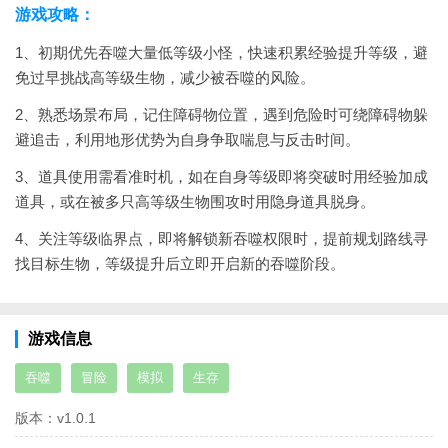
游戏攻略：
1、初期优先吞噬大量低等级小怪，快速积累经验提升等级，避
免过早挑战高等级生物，减少被吞噬的风险。
2、熟悉场景布局，记住障碍物位置，遇到危险时可绕障碍物躲
避追击，利用地形优势为自身争取喘息与反击时间。
3、道具使用需看准时机，如在自身等级即将突破时用经验加成
道具，或在被多只高等级生物围攻时用隐身道具脱身。
4、关注等级临界点，即将解锁新吞噬权限时，提前规划路线寻
找目标生物，等级提升后立即开启新的吞噬阶段。
游戏信息
吞噬
冒险
模拟
生存
版本：
v1.0.1