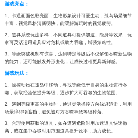
游戏亮点：
1、卡通画面色彩亮丽，生物形象设计可爱生动，孤岛场景细节
丰富，视觉风格清新明快，能缓解游玩时的视觉疲劳。
2、道具系统玩法多样，不同道具可提供加速、隐身等效果，玩
家可灵活运用道具应对危机或助力吞噬，增强策略性。
3、等级突破机制有惊喜，达到特定等级后不仅解锁吞噬新生物
的能力，还可能触发外形变化，让成长过程更具新鲜感。
游戏玩法：
1、操控动物在孤岛中移动，寻找等级低于自身的生物进行吞
噬，获取经验值提升等级，逐步扩大可吞噬的生物范围。
2、遇到等级更高的生物时，通过灵活操控方向躲避追击，利用
场景障碍物遮挡，避免被对方吞噬导致等级掉落。
3、合理使用获取的道具，如在遭遇危险时用加速道具快速撤
离，或在集中吞噬时用范围道具提升效率，助力成长。