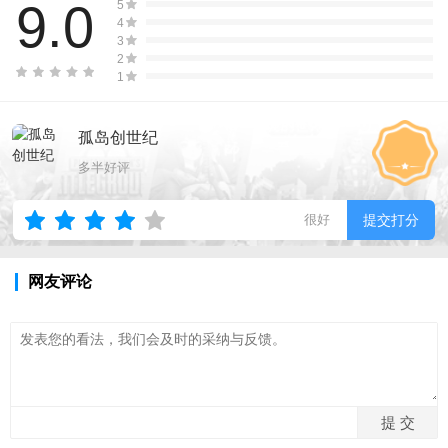
9.0
5
4
3
2
1
孤岛创世纪
多半好评
很好
提交打分
网友评论