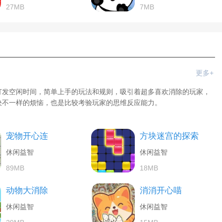
27MB
7MB
更多+
打发空闲时间，简单上手的玩法和规则，吸引着超多喜欢消除的玩家，
决不一样的烦恼，也是比较考验玩家的思维反应能力。
宠物开心连
方块迷宫的探索
休闲益智
休闲益智
89MB
18MB
动物大消除
消消开心喵
休闲益智
休闲益智