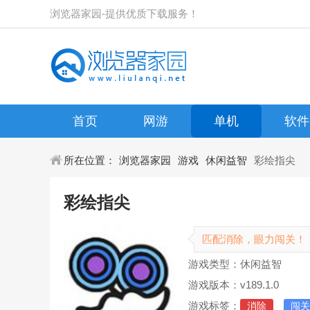
浏览器家园-提供优质下载服务！
首页
网游
单机
软件
所在位置：
浏览器家园
游戏
休闲益智
彩绘指尖
彩绘指尖
匹配消除，眼力闯关！
游戏类型：休闲益智
游戏版本：v189.1.0
游戏标签：
消除
闯关