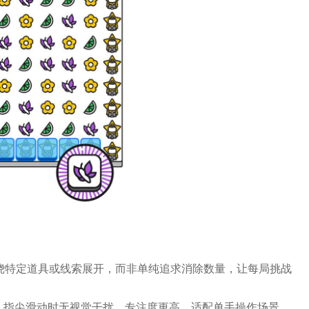
需围绕特定道具或线索展开，而非单纯追求消除数量，让每局挑战
，指尖滑动时无视觉干扰，专注度更高，适配单手操作场景。