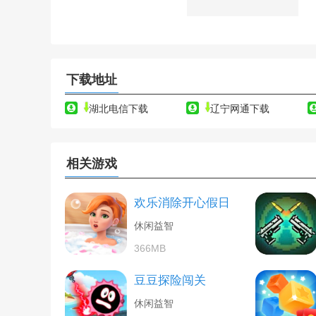
下载地址
湖北电信下载
辽宁网通下载
相关游戏
欢乐消除开心假日
休闲益智
366MB
豆豆探险闯关
休闲益智