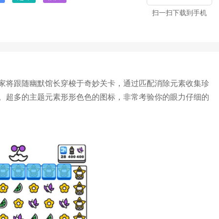
扫一扫下载到手机
家将跟随幽默馆长穿梭于奇妙关卡，通过匹配消除元素收集珍
。超多的主题元素形形色色的图标，非常考验你的眼力仔细的