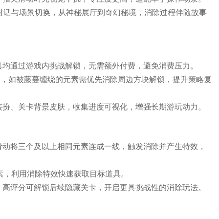
幽默对话与场景切换，从神秘展厅到奇幻秘境，消除过程伴随故事
具均通过游戏内挑战解锁，无需额外付费，避免消费压力。
殊规则，如被藤蔓缠绕的元素需优先消除周边方块解锁，提升策略复
装扮、关卡背景皮肤，收集进度可视化，增强长期游玩动力。
滑动将三个及以上相同元素连成一线，触发消除并产生特效，
元素，利用消除特效快速获取目标道具。
，高评分可解锁后续隐藏关卡，开启更具挑战性的消除玩法。