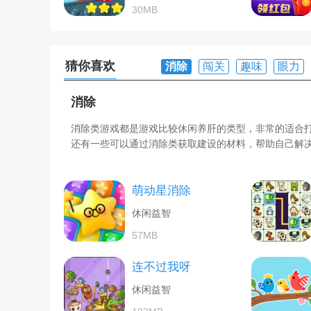
30MB
猜你喜欢
消除
闯关
趣味
眼力
消除
消除类游戏都是游戏比较休闲养肝的类型，非常的适合
还有一些可以通过消除类获取建设的材料，帮助自己解
萌动星消除
休闲益智
57MB
连不过我呀
休闲益智