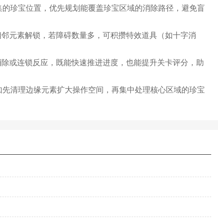
集的珍宝位置，优先规划能覆盖珍宝区域的消除路径，避免盲
其相邻元素解锁，若障碍数量多，可积攒特效道具（如十字消
组消除或连锁反应，既能快速推进进度，也能提升关卡评分，助
如先清理边缘元素扩大操作空间，再集中处理核心区域的珍宝