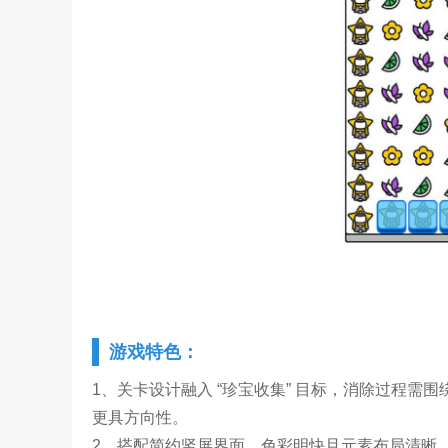
游戏特色：
1、关卡设计融入 “珍宝收集” 目标，消除过程
更具方向性。
2、搭配简约竖屏界面，色彩明快且元素布局清晰