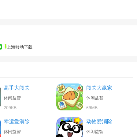
上海移动下载
高手大闯关
闯关大赢家
休闲益智
休闲益智
209KB
69MB
幸运爱消除
动物爱消除
休闲益智
休闲益智