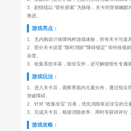
3、剧情线以 “馆长探索” 为脉络，关卡间穿插
推进。
游戏亮点：
1、无内购设计保障纯粹游戏体验，所有关卡与道
2、部分关卡设置 “限时消除”“障碍锁定” 等特
杂度。
3、收集系统丰富，除珍宝外，还可解锁馆长专属
游戏玩法：
1、进入关卡后，观察界面内元素分布，通过指尖
突破障碍。
2、针对 “收集珍宝” 任务，优先消除靠近珍宝的
3、完成关卡后，根据消除效率、用时等获得评分
游戏攻略：