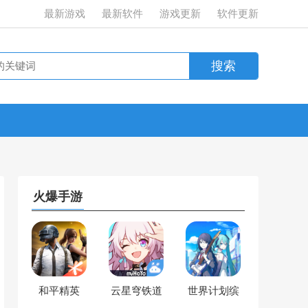
最新游戏
最新软件
游戏更新
软件更新
火爆手游
和平精英
云星穹铁道
世界计划缤
纷舞台