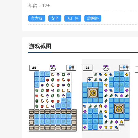
年龄：12+
官方版
安全
无广告
需网络
游戏截图