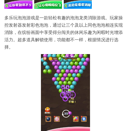
多乐玩泡泡游戏是一款轻松有趣的泡泡龙类消除游戏。玩家操
控发射器发射彩色泡泡，通过让三个及以上同色泡泡相连实现
消除，在缤纷画面中享受得分闯关的休闲乐趣为闲暇时光增添
活力。超多道具解锁使用，功能都不一样，根据情况进行选
择。