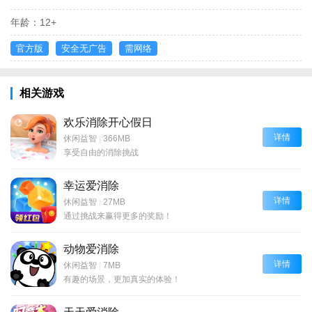
年龄：
12+
官方版
安全无广告
需网络
相关游戏
欢乐消除开心假日
详情
休闲益智
|
366MB
享受自由的消除挑战
幸运爱消除
详情
休闲益智
|
27MB
通过挑战来赢得更多的奖励！
动物爱消除
详情
休闲益智
|
7MB
有趣的场景，更加真实的体验！