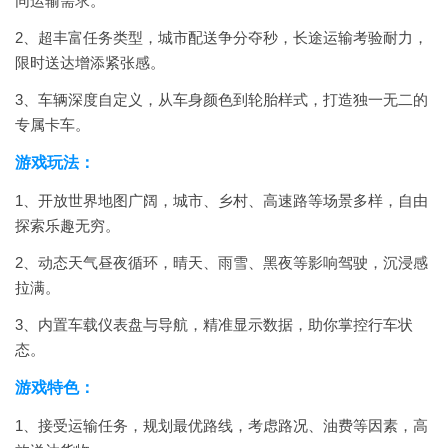
同运输需求。
2、超丰富任务类型，城市配送争分夺秒，长途运输考验耐力，
限时送达增添紧张感。
3、车辆深度自定义，从车身颜色到轮胎样式，打造独一无二的
专属卡车。
游戏玩法：
1、开放世界地图广阔，城市、乡村、高速路等场景多样，自由
探索乐趣无穷。
2、动态天气昼夜循环，晴天、雨雪、黑夜等影响驾驶，沉浸感
拉满。
3、内置车载仪表盘与导航，精准显示数据，助你掌控行车状
态。
游戏特色：
1、接受运输任务，规划最优路线，考虑路况、油费等因素，高