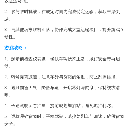
效送达货物。
2、参与限时挑战，在规定时间内完成特定运输，获取丰厚奖
励。
3、与其他玩家联机组队，协作完成大型运输项目，提升游戏互
动性。
游戏攻略：
1、起步前检查仪表盘，确认车辆状态正常，系好安全带再启
动。
2、转弯提前减速，注意车身与货箱的角度，防止刮擦碰撞。
3、遇到雨雪天气，降低车速，开启雾灯与雨刮，保持视线清
晰。
4、长途驾驶留意油量，提前规划加油站，避免燃油耗尽。
5、运输易碎货物时，平稳驾驶，减少急刹车与加速，确保货物
安全。