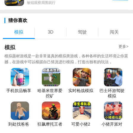
敏锐观察周围就行
猜你喜欢
模拟
3D
驾驶
闯关
更多>
模拟
模拟题材游戏是一款非常逼真的模拟类游戏，各种各样的生活环境让你震
撼，在游戏中可以根据自己情况进行模拟，打造出独有的玩法，
手机饮品畅享
哈基米世界爱
实时枪战模拟
巴士环游驾驶
挖矿
模拟
到处找爸爸
狂飙摩托王者
可爱小猪2
小猪开派对