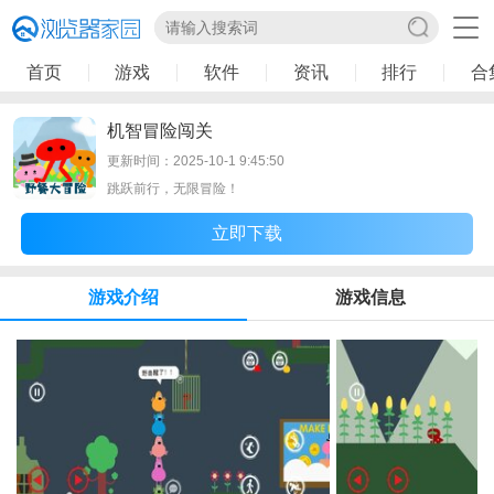
首页
游戏
软件
资讯
排行
合
机智冒险闯关
更新时间：2025-10-1 9:45:50
跳跃前行，无限冒险！
立即下载
游戏介绍
游戏信息