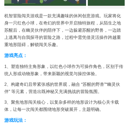
机智冒险闯关游戏是一款充满趣味的休闲创意游戏。玩家将化
身一只红色小球，在奇幻的世界中开启独特旅程，从陌生之地
苏醒后，在幽灵伙伴的陪伴下，一边躲避苏醒的野兽，一边踏
上逃离与自我探寻的冒险之路，过程中需凭借灵活操作跨越重
重地形阻碍，解锁闯关乐趣。
游戏亮点：
1、塑造独特主角形象，以红色小球作为可操作角色，区别于传
统人形或动物形象，带来新颖的视觉与操控体验。
2、构建奇幻且带紧张感的世界观，融合 “苏醒的野兽”“幽灵伙
伴” 等元素，营造出既神秘又充满挑战的冒险氛围。
3、聚焦地形闯关核心，以复杂多样的地形设计为核心关卡载
体，让每一次闯关都围绕地形突破展开，主题明确。
游戏玩法：