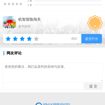
2
1
机智冒险闯关
多半好评
很好
提交打分
网友评论