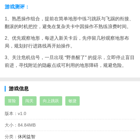
游戏测评：
1、熟悉操作组合，提前在简单地形中练习跳跃与飞踢的衔接、
翻滚的时机把控，避免在复杂关卡中因操作不熟练浪费时间。
2、优先观察地形，每进入新关卡后，先停留几秒观察地形布
局，规划好行进路线再开始操作。
3、关注危机信号，一旦出现 “野兽醒了” 的提示，立即停止盲目
前进，寻找附近的隐蔽点或可利用的地形障碍，规避危险。
游戏信息
冒险
闯关
向上跳跃
敏捷
版本：
v1.0
大小：
84.84MB
分类：
休闲益智