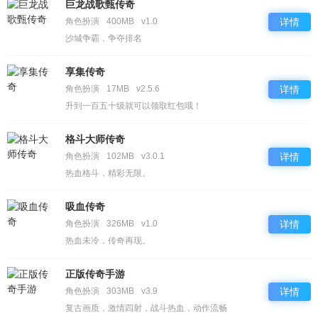
巨龙战歌甄传奇
角色扮演
400MB
v1.0
详情
沙城争霸，争夺排名
享集传奇
角色扮演
17MB
v2.5.6
详情
升到一百五十级就可以领取红包哦！
格斗大师传奇
角色扮演
102MB
v3.0.1
详情
热血格斗，精彩无限。
吸血传奇
角色扮演
326MB
v1.0
详情
热血未冷，传奇再现。
正版传奇手游
角色扮演
303MB
v3.9
详情
复古画质，激情四射，战斗热血，动作流畅