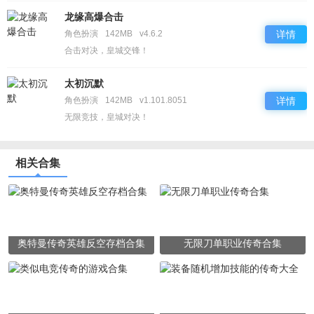
龙缘高爆合击
角色扮演
142MB
v4.6.2
详情
合击对决，皇城交锋！
太初沉默
角色扮演
142MB
v1.101.8051
详情
无限竞技，皇城对决！
相关合集
奥特曼传奇英雄反空存档合集
无限刀单职业传奇合集