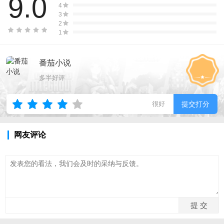
9.0
4
3
2
1
番茄小说
多半好评
很好
提交打分
网友评论