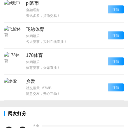
pi派币
详情
金融理财
|
资讯多多，货币交易！
飞鲸体育
详情
休闲娱乐
|
各大赛事，实时在线直播！
178体育
详情
休闲娱乐
|
体育赛事，火爆直播！
乡爱
详情
社交聊天
|
67MB
随意交友，开心互动！
网友打分
5