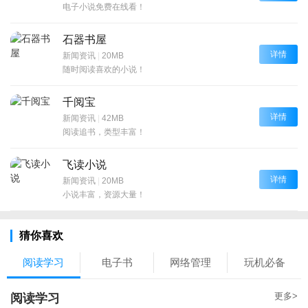
电子小说免费在线看！
石器书屋
详情
新闻资讯
|
20MB
随时阅读喜欢的小说！
千阅宝
详情
新闻资讯
|
42MB
阅读追书，类型丰富！
飞读小说
详情
新闻资讯
|
20MB
小说丰富，资源大量！
猜你喜欢
阅读学习
电子书
网络管理
玩机必备
更多>
阅读学习