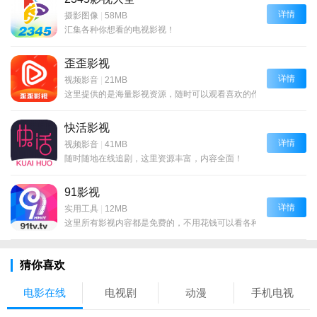
详情
摄影图像
|
58MB
汇集各种你想看的电视影视！
歪歪影视
详情
视频影音
|
21MB
这里提供的是海量影视资源，随时可以观看喜欢的作品！
快活影视
详情
视频影音
|
41MB
随时随地在线追剧，这里资源丰富，内容全面！
91影视
详情
实用工具
|
12MB
这里所有影视内容都是免费的，不用花钱可以看各种大片！
猜你喜欢
电影在线
电视剧
动漫
手机电视