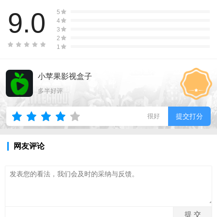
9.0
5
4
3
2
1
小苹果影视盒子
多半好评
很好
提交打分
网友评论