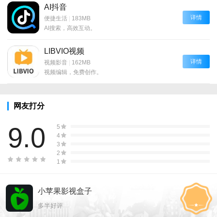
AI抖音
详情
便捷生活
|
183MB
AI搜索，高效互动。
LIBVIO视频
详情
视频影音
|
162MB
视频编辑，免费创作。
网友打分
9.0
5
4
3
2
1
小苹果影视盒子
多半好评