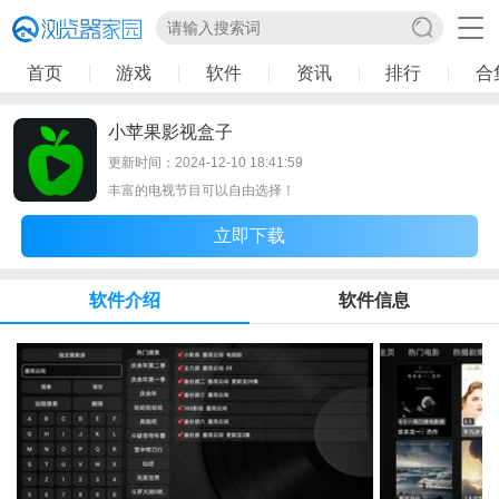
首页
游戏
软件
资讯
排行
合
小苹果影视盒子
更新时间：2024-12-10 18:41:59
丰富的电视节目可以自由选择！
立即下载
软件介绍
软件信息