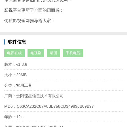
影视平台更新了全面的画面感；
优质影视全网推荐给大家；
软件信息
电影在线
电视剧
动漫
手机电视
版本：
v1.3.6
大小：
29MB
分类：
实用工具
厂商：
贵阳琉星信息技术有限公司
MD5：
C63CA232C87A8BB758CD349896B09B97
年龄：
12+