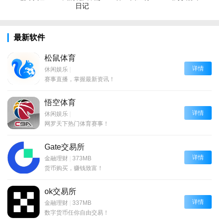
日记
最新软件
松鼠体育
详情
休闲娱乐
|
赛事直播，掌握最新资讯！
悟空体育
详情
休闲娱乐
|
网罗天下热门体育赛事！
Gate交易所
详情
金融理财
|
373MB
货币购买，赚钱致富！
ok交易所
详情
金融理财
|
337MB
数字货币任你自由交易！