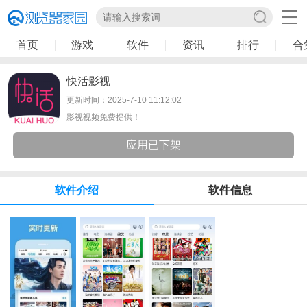
首页
游戏
软件
资讯
排行
合
快活影视
更新时间：2025-7-10 11:12:02
影视视频免费提供！
应用已下架
软件介绍
软件信息