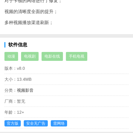
对于卡顿的网络进行了修复；
视频的清晰度全面的提升；
多种视频播放渠道刷新；
软件信息
动漫
电视剧
电影在线
手机电视
版本：
v8.0
大小：
13.4MB
分类：
视频影音
厂商：
暂无
年龄：
12+
官方版
安全无广告
需网络