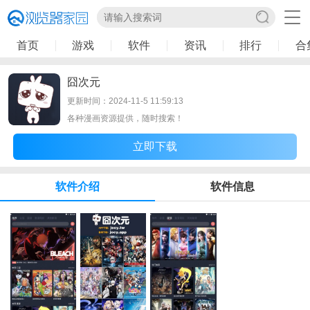
首页
游戏
软件
资讯
排行
合
囧次元
更新时间：2024-11-5 11:59:13
各种漫画资源提供，随时搜索！
立即下载
软件介绍
软件信息