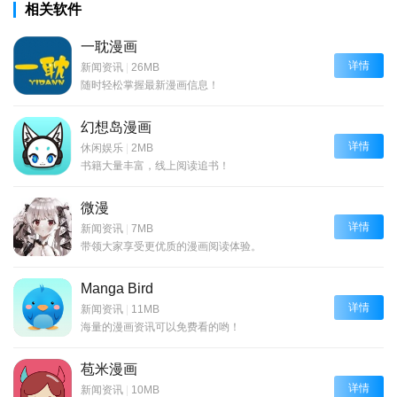
相关软件
一耽漫画
详情
新闻资讯
|
26MB
随时轻松掌握最新漫画信息！
幻想岛漫画
详情
休闲娱乐
|
2MB
书籍大量丰富，线上阅读追书！
微漫
详情
新闻资讯
|
7MB
带领大家享受更优质的漫画阅读体验。
Manga Bird
详情
新闻资讯
|
11MB
海量的漫画资讯可以免费看的哟！
苞米漫画
详情
新闻资讯
|
10MB