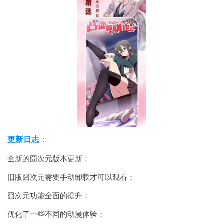
更新日志：
全新的囧次元版本更新；
旧版囧次元需要手动卸载才可以观看；
囧次元功能全面的提升；
优化了一些不同的动漫体验；