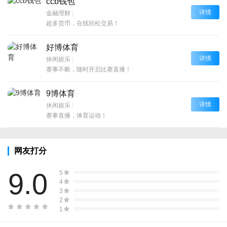
ccb钱包
详情
金融理财
|
超多货币，在线轻松交易！
好博体育
详情
休闲娱乐
|
赛事不断，随时开启比赛直播！
9博体育
详情
休闲娱乐
|
赛事直播，体育运动！
网友打分
9.0
5
4
3
2
1