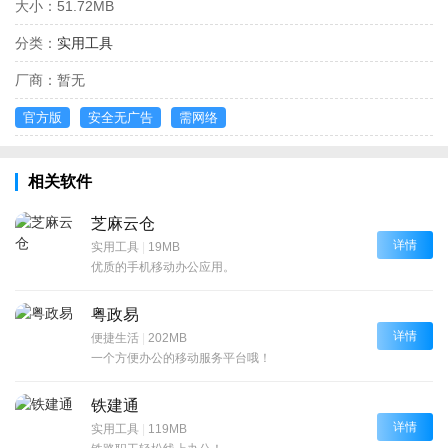
大小：
51.72MB
分类：
实用工具
厂商：
暂无
官方版
安全无广告
需网络
相关软件
芝麻云仓
详情
实用工具
|
19MB
优质的手机移动办公应用。
粤政易
详情
便捷生活
|
202MB
一个方便办公的移动服务平台哦！
铁建通
详情
实用工具
|
119MB