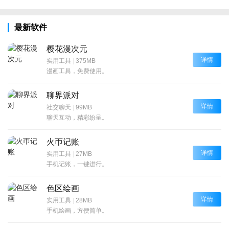
最新软件
樱花漫次元
详情
实用工具
|
375MB
漫画工具，免费使用。
聊界派对
详情
社交聊天
|
99MB
聊天互动，精彩纷呈。
火帀记账
详情
实用工具
|
27MB
手机记账，一键进行。
色区绘画
详情
实用工具
|
28MB
手机绘画，方便简单。