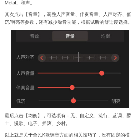
Metal、和声。
其次点击【音量】，调整人声音量、伴奏音量、人声对齐、低
沉/明亮等参数，还有减少噪音功能，根据试听的舒适度选择。
最后点击【均衡】，可选项有：无、自定义、流行、蓝调、爵
士、慢歌、电子、摇滚、乡村。
以上就是关于全民K歌调音方面的相关技巧了，没有固定的模