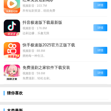
详情
视频影音
/
103.7M
所有短剧资源，统统免费
抖音极速版下载最新版
详情
视频影音
/
176.8M
边刷边赚，乐趣无限
快手极速版2025官方正版下载
详情
视频影音
/
88.8M
拥抱每一种生活。
免费漫剧之家软件下载安装
详情
视频影音
/
59.6M
免费漫剧，轻松去刷。
猜你喜欢
本类最新