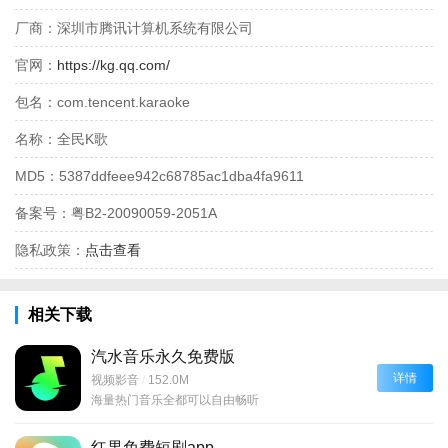
厂商：
深圳市腾讯计算机系统有限公司
官网：
https://kg.qq.com/
包名：
com.tencent.karaoke
名称：
全民K歌
MD5：
5387ddfeee942c68785ac1dba4fa9611
备案号：
粤B2-20090059-2051A
隐私政策：
点击查看
相关下载
汽水音乐永久免费版
详情
视频影音
/
152.0M
海量热门音乐全都可以自由畅听
红果免费短剧app