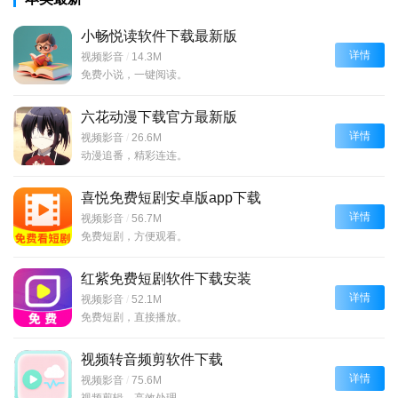
小畅悦读软件下载最新版
详情
视频影音
/
14.3M
免费小说，一键阅读。
六花动漫下载官方最新版
详情
视频影音
/
26.6M
动漫追番，精彩连连。
喜悦免费短剧安卓版app下载
详情
视频影音
/
56.7M
免费短剧，方便观看。
红紫免费短剧软件下载安装
详情
视频影音
/
52.1M
免费短剧，直接播放。
视频转音频剪软件下载
详情
视频影音
/
75.6M