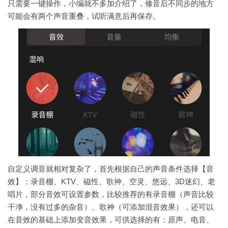
只需要一键操作，小编就不多加介绍了，修音后不同步的地方
可能会有两个声音重叠，试听满意后再保存。
自定义调音就相对复杂了，首先根据自己的声音条件选择【音
效】：录音棚、KTV、磁性、歌神、空灵、悠远、3D迷幻、老
唱片，部分音效可设置参数，比较推荐的有录音棚（声音比较
干净，没有过多的杂音）、歌神（可添加混音效果），还可以
在音效的基础上添加变音效果，可供选择的有：原声、电音、