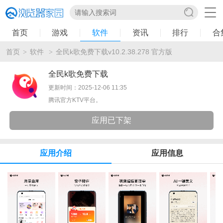
首页
游戏
软件
资讯
排行
合
首页
软件
全民k歌免费下载v10.2.38.278 官方版
>
>
全民k歌免费下载
更新时间：2025-12-06 11:35
腾讯官方KTV平台。
应用已下架
应用介绍
应用信息