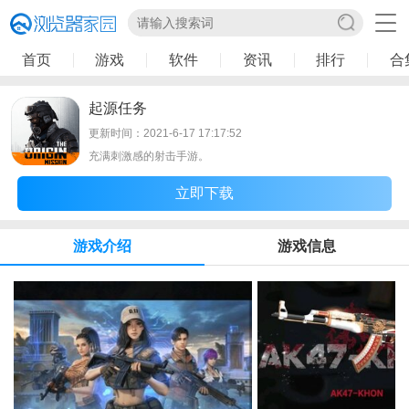
首页
游戏
软件
资讯
排行
合
起源任务
更新时间：2021-6-17 17:17:52
充满刺激感的射击手游。
立即下载
游戏介绍
游戏信息