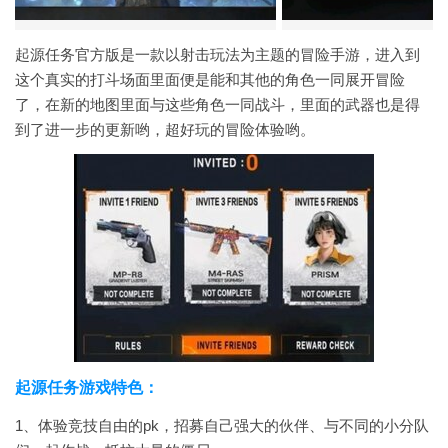
起源任务官方版是一款以射击玩法为主题的冒险手游，进入到
这个真实的打斗场面里面便是能和其他的角色一同展开冒险
了，在新的地图里面与这些角色一同战斗，里面的武器也是得
到了进一步的更新哟，超好玩的冒险体验哟。
起源任务游戏特色：
1、体验竞技自由的pk，招募自己强大的伙伴、与不同的小分队