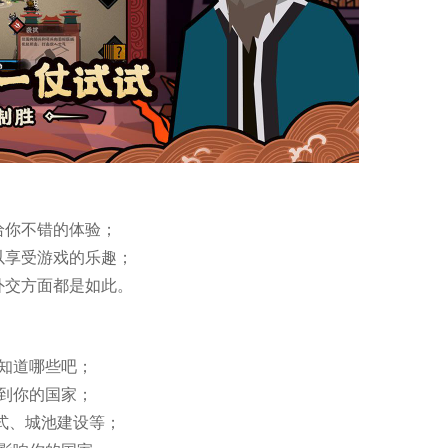
给你不错的体验；
以享受游戏的乐趣；
外交方面都是如此。
你知道哪些吧；
响到你的国家；
式、城池建设等；