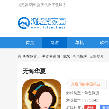
浏览器家园-提供优质下载服务！
首页
网游
单机
软件
所在位置：
浏览器家园
游戏
角色扮演
无悔华夏
无悔华夏
开启你的帝国霸业！
游戏类型：角色扮演
游戏版本：v3.5.142
游戏标签：
趣味
养成