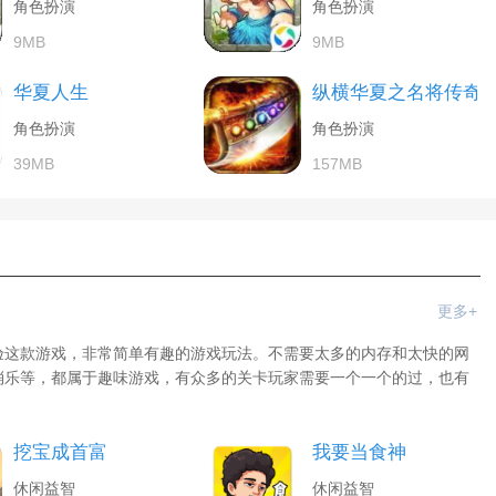
角色扮演
角色扮演
9MB
9MB
华夏人生
纵横华夏之名将传奇
角色扮演
角色扮演
39MB
157MB
更多+
验这款游戏，非常简单有趣的游戏玩法。不需要太多的内存和太快的网
消乐等，都属于趣味游戏，有众多的关卡玩家需要一个一个的过，也有
挖宝成首富
我要当食神
休闲益智
休闲益智