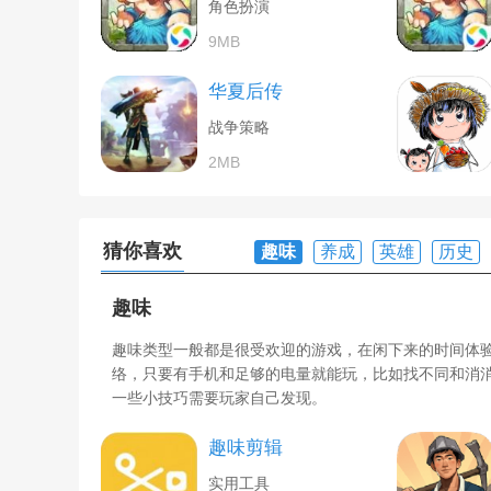
角色扮演
9MB
华夏后传
战争策略
2MB
猜你喜欢
趣味
养成
英雄
历史
趣味
趣味类型一般都是很受欢迎的游戏，在闲下来的时间体
络，只要有手机和足够的电量就能玩，比如找不同和消
一些小技巧需要玩家自己发现。
趣味剪辑
实用工具