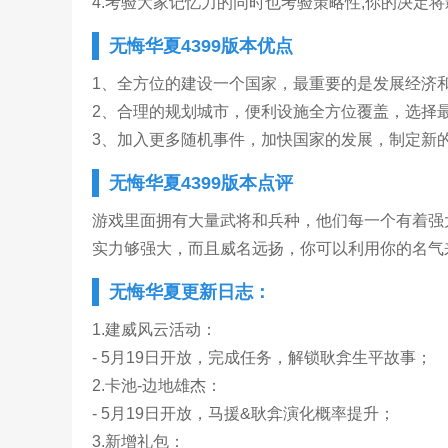
4.考验大家记忆力的同时也考验策略性,你的决定
无悔华夏4399版本优点
1、全方位的建设一个国家，最重要的是发展经济
2、合理的规划城市，便利设施全方位覆盖，选择
3、加入更多随机事件，加快国家的发展，制定新
无悔华夏4399版本点评
游戏里面拥有大量武将和兵种，他们每一个有着强
实力够强大，而且威名远扬，你可以利用你的名气
无悔华夏更新日志：
1.建威风云活动：
- 5月19日开放，完成任务，解锁耿弇生平故事；
2.卡池-边地雄杰：
- 5月19日开放，马援&耿弇演化概率提升；
3.新增礼包：