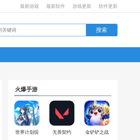
最新游戏
最新软件
游戏更新
软件更新
火爆手游
世界计划缤
无畏契约
金铲铲之战
纷舞台