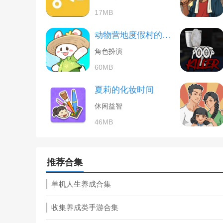
17MB
动物营地度假村的故事
角色扮演
60MB
夏莉的化妆时间
休闲益智
46MB
推荐合集
单机人生养成合集
收集养成类手游合集