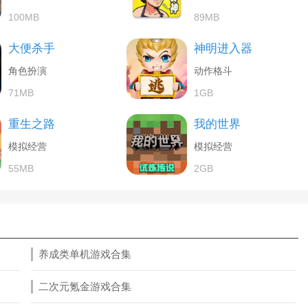
100MB
89MB
大便杀手
神明进入器
角色扮演
动作格斗
71MB
1GB
重生之路
我的世界
模拟经营
模拟经营
55MB
2GB
养成类单机游戏合集
二次元氪金游戏合集