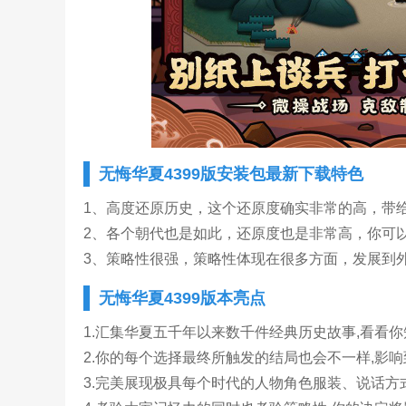
无悔华夏4399版安装包最新下载特色
1、高度还原历史，这个还原度确实非常的高，带
2、各个朝代也是如此，还原度也是非常高，你可
3、策略性很强，策略性体现在很多方面，发展到
无悔华夏4399版本亮点
1.汇集华夏五千年以来数千件经典历史故事,看看
2.你的每个选择最终所触发的结局也会不一样,影
3.完美展现极具每个时代的人物角色服装、说话方