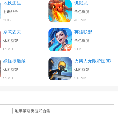
地铁逃生
饥饿龙
射击战争
角色扮演
2GB
403MB
别惹农夫
英雄联盟
休闲益智
角色扮演
69MB
2TB
妖怪捉迷藏
火柴人无限帝国3D
休闲益智
休闲益智
59MB
513MB
地牢策略类游戏合集