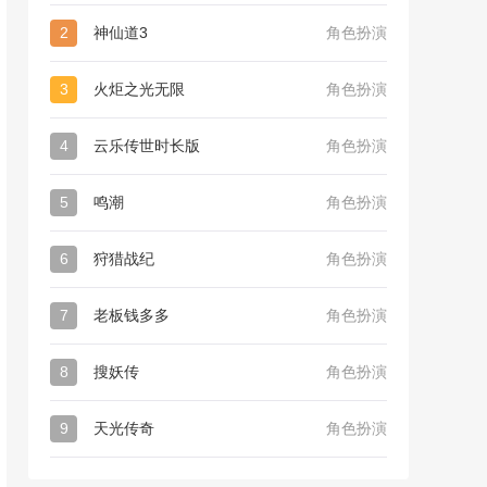
2
神仙道3
角色扮演
3
火炬之光无限
角色扮演
4
云乐传世时长版
角色扮演
5
鸣潮
角色扮演
6
狩猎战纪
角色扮演
7
老板钱多多
角色扮演
8
搜妖传
角色扮演
9
天光传奇
角色扮演