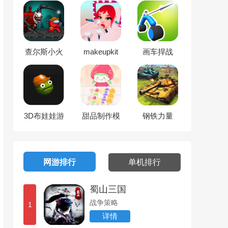
查尔斯小火
makeupkit
画车捍战
车生存射击
眼影盒子
3D布娃娃游
甜品制作模
钢铁力量
乐场
拟
网游排行
单机排行
蜀山三国
战争策略
1
详情