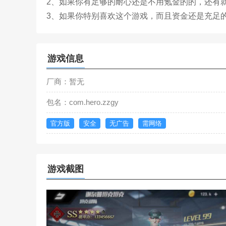
2、如果你有足够的耐心还是不用氪金的的，还有
3、如果你特别喜欢这个游戏，而且资金还是充足的
游戏信息
厂商：暂无
包名：com.hero.zzgy
官方版
安全
无广告
需网络
游戏截图