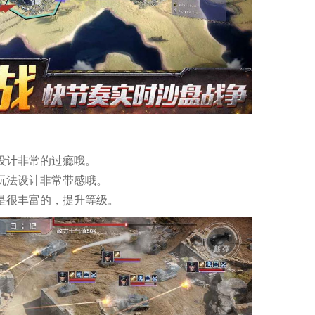
设计非常的过瘾哦。
玩法设计非常带感哦。
是很丰富的，提升等级。