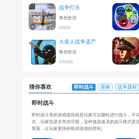
战争打击
角色扮演
90MB
火柴人战争遗产
角色扮演
490MB
猜你喜欢
即时战斗
策略
战争题材
即时战斗
即时战斗类的游戏值得就是玩家可以随时进行战斗，不
式，玩家也是非常的可观，这种速战速决的战斗模式是
里面，让玩家更快的取得游戏的胜利。