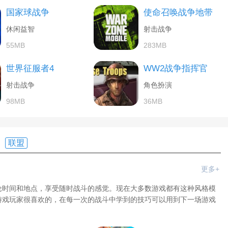
国家球战争
使命召唤战争地带
休闲益智
射击战争
55MB
283MB
世界征服者4
WW2战争指挥官
射击战争
角色扮演
98MB
36MB
联盟
更多+
论时间和地点，享受随时战斗的感觉。现在大多数游戏都有这种风格模
游戏玩家很喜欢的，在每一次的战斗中学到的技巧可以用到下一场游戏