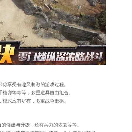
，带你享受有趣又刺激的游戏过程。
、手榴弹等等等，多重道具自由组合。
样，模式应有尽有，多重战争磨砺。
筑的修建与升级，还有兵力的恢复等等。