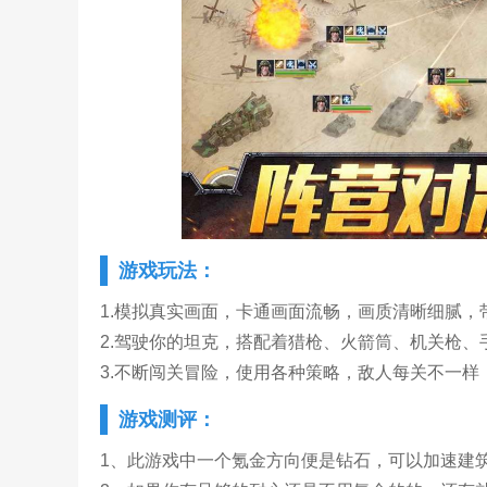
游戏玩法：
1.模拟真实画面，卡通画面流畅，画质清晰细腻
2.驾驶你的坦克，搭配着猎枪、火箭筒、机关枪
3.不断闯关冒险，使用各种策略，敌人每关不一
游戏测评：
1、此游戏中一个氪金方向便是钻石，可以加速建