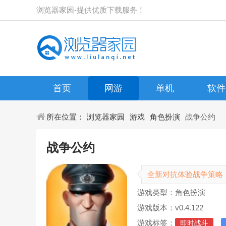
浏览器家园-提供优质下载服务！
首页
网游
单机
软件
所在位置：
浏览器家园
游戏
角色扮演
战争公约
战争公约
全新对抗体验战争策略
游戏类型：角色扮演
游戏版本：v0.4.122
游戏标签：
即时战斗