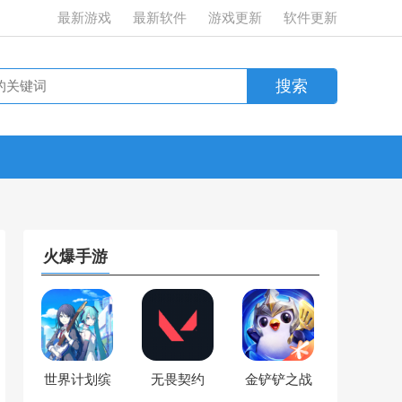
最新游戏
最新软件
游戏更新
软件更新
火爆手游
世界计划缤
无畏契约
金铲铲之战
纷舞台