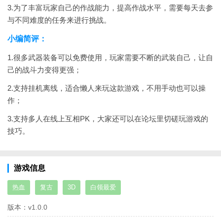
3.为了丰富玩家自己的作战能力，提高作战水平，需要每天去参
与不同难度的任务来进行挑战。
小编简评：
1.很多武器装备可以免费使用，玩家需要不断的武装自己，让自
己的战斗力变得更强；
2.支持挂机离线，适合懒人来玩这款游戏，不用手动也可以操
作；
3.支持多人在线上互相PK，大家还可以在论坛里切磋玩游戏的
技巧。
游戏信息
热血
复古
3D
白领最爱
版本：
v1.0.0