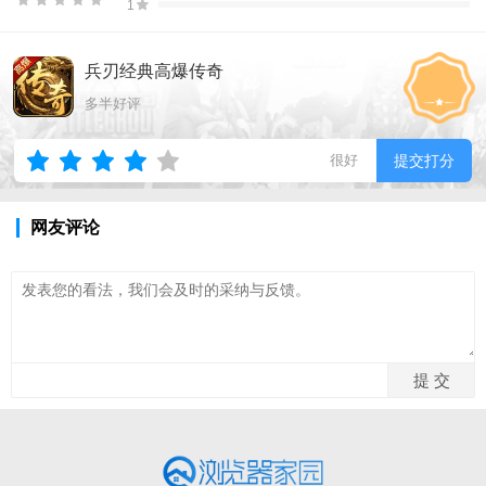
1
兵刃经典高爆传奇
多半好评
很好
提交打分
网友评论