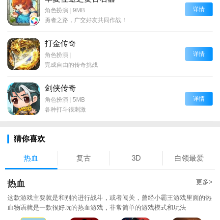
详情
角色扮演
|
9MB
勇者之路，广交好友共同作战！
打金传奇
详情
角色扮演
|
完成自由的传奇挑战
剑侠传奇
详情
角色扮演
|
5MB
各种打斗很刺激
猜你喜欢
热血
复古
3D
白领最爱
更多>
热血
这款游戏主要就是和别的进行战斗，或者闯关，曾经小霸王游戏里面的热
血物语就是一款很好玩的热血游戏，非常简单的游戏模式和玩法