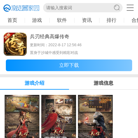
首页
游戏
软件
资讯
排行
合
兵刃经典高爆传奇
更新时间：2022-8-17 12:56:46
置身于沙城中感受到精彩对战
立即下载
游戏介绍
游戏信息